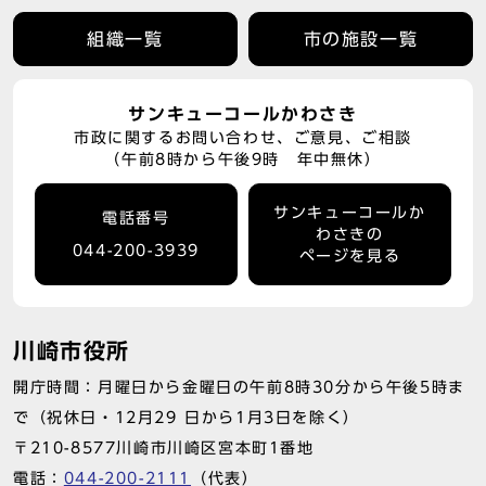
組織一覧
市の施設一覧
サンキューコールかわさき
市政に関するお問い合わせ、ご意見、ご相談
（午前8時から午後9時 年中無休）
サンキューコールか
電話番号
わさきの
044-200-3939
ページを見る
川崎市役所
開庁時間：月曜日から金曜日の午前8時30分から午後5時ま
で（祝休日・12月29 日から1月3日を除く）
〒210-8577川崎市川崎区宮本町1番地
電話：
044-200-2111
（代表）