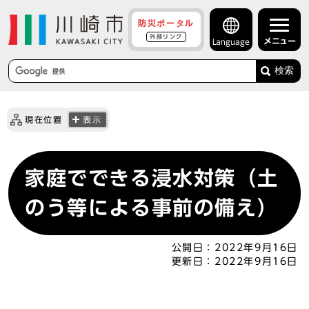
防災ポータル
外部リンク
メニュー
Language
検索
現在位置
表示
家庭でできる浸水対策（土
のう等による事前の備え）
公開日：
2022年9月16日
更新日：
2022年9月16日