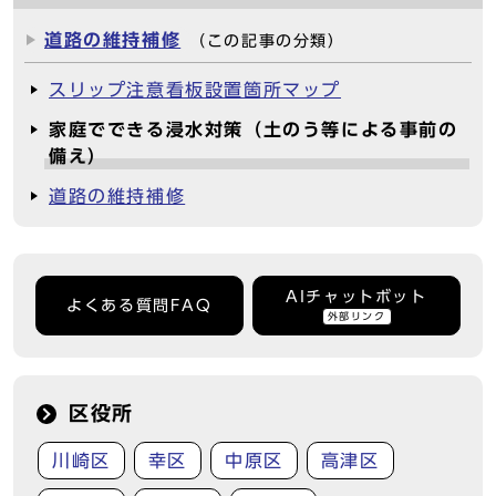
道路の維持補修
（この記事の分類）
スリップ注意看板設置箇所マップ
家庭でできる浸水対策（土のう等による事前の
備え）
道路の維持補修
AIチャットボット
よくある質問FAQ
外部リンク
区役所
川崎区
幸区
中原区
高津区