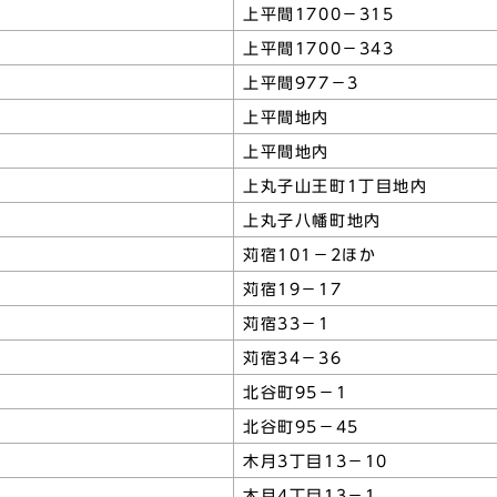
上平間1700－315
上平間1700－343
上平間977－3
上平間地内
上平間地内
上丸子山王町1丁目地内
上丸子八幡町地内
苅宿101－2ほか
苅宿19－17
苅宿33－1
苅宿34－36
北谷町95－1
北谷町95－45
木月3丁目13－10
木月4丁目13－1