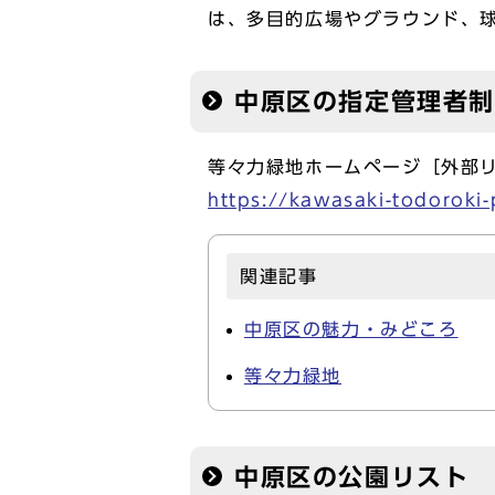
は、多目的広場やグラウンド、
中原区の指定管理者
等々力緑地ホームページ［外部
https://kawasaki-todoroki-
関連記事
中原区の魅力・みどころ
等々力緑地
中原区の公園リスト