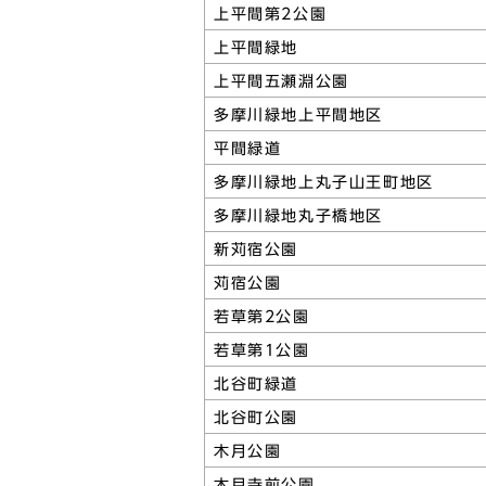
上平間第2公園
上平間緑地
上平間五瀬淵公園
多摩川緑地上平間地区
平間緑道
多摩川緑地上丸子山王町地区
多摩川緑地丸子橋地区
新苅宿公園
苅宿公園
若草第2公園
若草第1公園
北谷町緑道
北谷町公園
木月公園
木月寺前公園