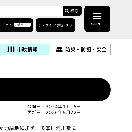
検索
メニュー
トボット
外部リンク
オンライン手続 ほか
市政情報
防災・防犯・安全
公開日：
2024年11月5日
更新日：
2026年5月22日
々力緑地に加え、多摩川河川敷に