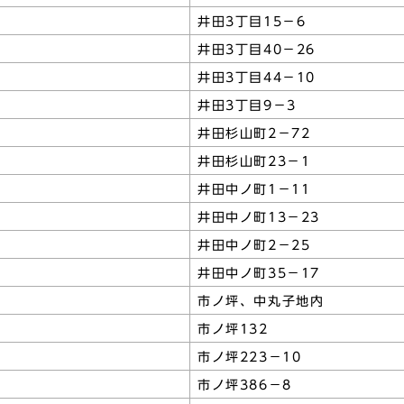
井田3丁目15－6
井田3丁目40－26
井田3丁目44－10
井田3丁目9－3
井田杉山町2－72
井田杉山町23－1
井田中ノ町1－11
井田中ノ町13－23
井田中ノ町2－25
井田中ノ町35－17
市ノ坪、中丸子地内
市ノ坪132
市ノ坪223－10
市ノ坪386－8