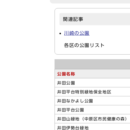
関連記事
川崎の公園
各区の公園リスト
公園名称
井田公園
井田平台特別緑地保全地区
井田なかよし公園
井田平台公園
井田山緑地（中原区市民健康の森）
井田伊勢台緑地