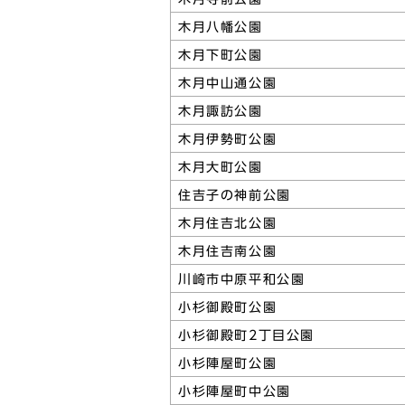
木月八幡公園
木月下町公園
木月中山通公園
木月諏訪公園
木月伊勢町公園
木月大町公園
住吉子の神前公園
木月住吉北公園
木月住吉南公園
川崎市中原平和公園
小杉御殿町公園
小杉御殿町2丁目公園
小杉陣屋町公園
小杉陣屋町中公園