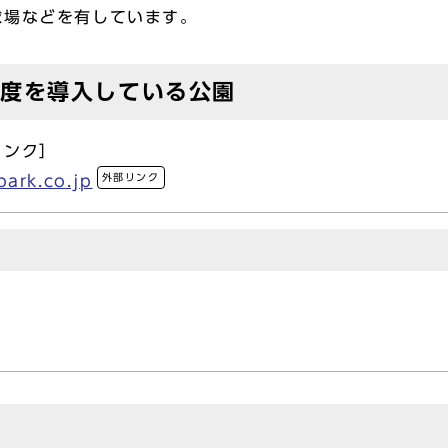
球場などを有しています。
制度を導入している公園
リンク］
外部リンク
park.co.jp