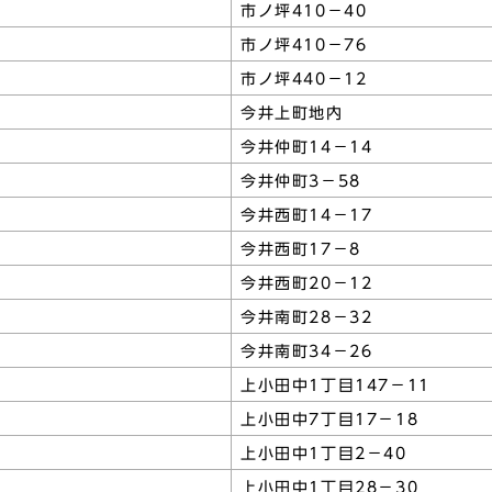
市ノ坪410－40
市ノ坪410－76
市ノ坪440－12
今井上町地内
今井仲町14－14
今井仲町3－58
今井西町14－17
今井西町17－8
今井西町20－12
今井南町28－32
今井南町34－26
上小田中1丁目147－11
上小田中7丁目17－18
上小田中1丁目2－40
上小田中1丁目28－30