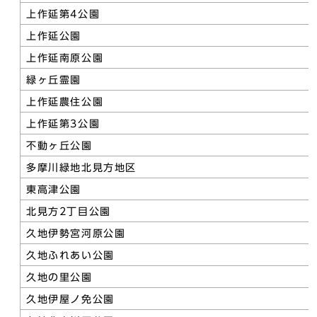
上作延第4公園
上作延公園
上作延南原公園
緑ヶ丘霊園
上作延農住公園
上作延第3公園
不動ヶ丘公園
多摩川緑地北見方地区
東高津公園
北見方2丁目公園
久地伊勢宮河原公園
久地ふれあい公園
久地の里公園
久地伊屋ノ免公園