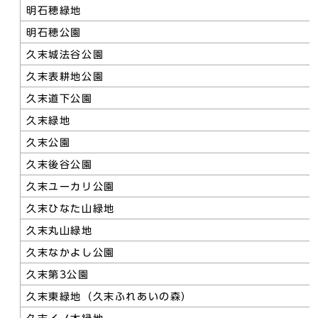
明石穂緑地
明石穂公園
久末城法谷公園
久末表耕地公園
久末道下公園
久末緑地
久末公園
久末後谷公園
久末ユーカリ公園
久末ひなた山緑地
久末丸山緑地
久末なかよし公園
久末第3公園
久末東緑地（久末ふれあいの森）