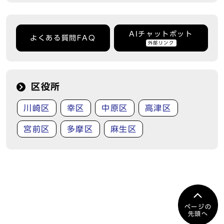
AIチャットボット
よくある質問FAQ
外部リンク
区役所
川崎区
幸区
中原区
高津区
宮前区
多摩区
麻生区
ページの
先頭へ