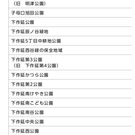
（旧 明津公園）
子母口旭田公園
下作延公園
下作延辰ノ谷緑地
下作延5丁目中耕地公園
下作延西谷緑の保全地域
下作延第3公園
（旧 下作延第4公園）
下作延かつら公園
下作延第2公園
下作延南けやき公園
下作延南こども公園
下作延南谷公園
下作延中央公園
下作延西公園