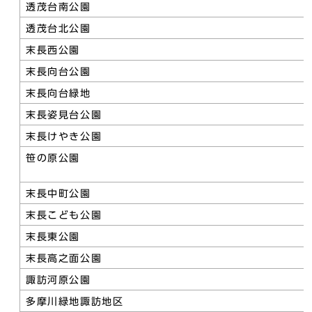
透茂台南公園
透茂台北公園
末長西公園
末長向台公園
末長向台緑地
末長姿見台公園
末長けやき公園
笹の原公園
末長中町公園
末長こども公園
末長東公園
末長高之面公園
諏訪河原公園
多摩川緑地諏訪地区