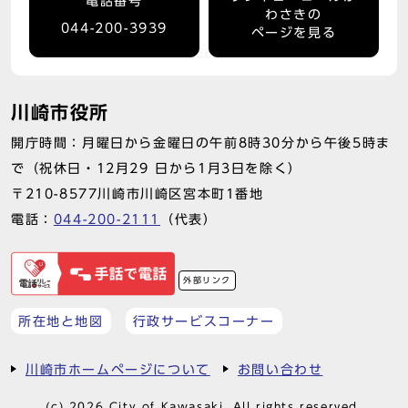
電話番号
わさきの
044-200-3939
ページを見る
川崎市役所
開庁時間：月曜日から金曜日の午前8時30分から午後5時ま
で（祝休日・12月29 日から1月3日を除く）
〒210-8577川崎市川崎区宮本町1番地
電話：
044-200-2111
（代表）
外部リンク
所在地と地図
行政サービスコーナー
川崎市ホームページについて
お問い合わせ
(c) 2026 City of Kawasaki. All rights reserved.