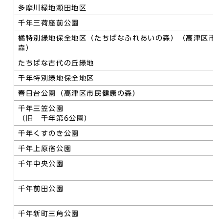
多摩川緑地瀬田地区
千年三荷座前公園
橘特別緑地保全地区（たちばなふれあいの森）（高津区市
森）
たちばな古代の丘緑地
千年特別緑地保全地区
春日台公園（高津区市民健康の森）
千年三笠公園
（旧 千年第6公園）
千年くすのき公園
千年上原宿公園
千年中央公園
千年前田公園
千年新町三角公園