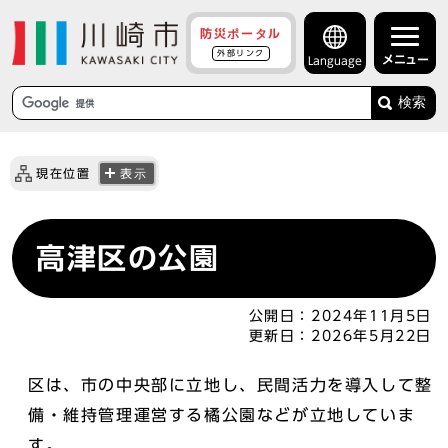
防災ポータル
外部リンク
メニュー
Language
検索
現在位置
表示
高津区の公園
公開日：
2024年11月5日
更新日：
2026年5月22日
区は、市の中央部に立地し、民間活力を導入して整
備・維持管理運営する橘公園などが立地していま
す。