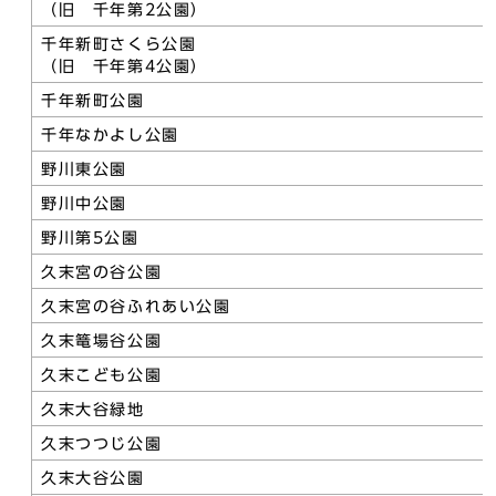
（旧 千年第2公園）
千年新町さくら公園
（旧 千年第4公園）
千年新町公園
千年なかよし公園
野川東公園
野川中公園
野川第5公園
久末宮の谷公園
久末宮の谷ふれあい公園
久末篭場谷公園
久末こども公園
久末大谷緑地
久末つつじ公園
久末大谷公園