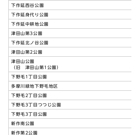
下作延西谷公園
下作延身代り公園
下作延中耕地公園
津田山第3公園
下作延北ノ谷公園
津田山第2公園
津田山公園
（旧 津田山第1公園）
下野毛1丁目公園
多摩川緑地下野毛地区
下野毛2丁目公園
下野毛3丁目つつじ公園
下野毛3丁目公園
新作南公園
新作第2公園