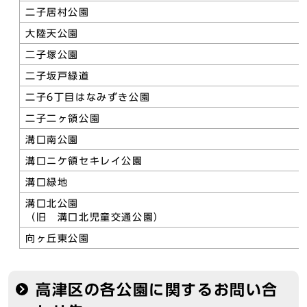
二子居村公園
大陸天公園
二子塚公園
二子坂戸緑道
二子6丁目はなみずき公園
二子二ヶ領公園
溝口南公園
溝口ニケ領セキレイ公園
溝口緑地
溝口北公園
（旧 溝口北児童交通公園）
向ヶ丘東公園
高津区の各公園に関するお問い合