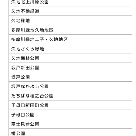
久地北上川原公園
久地不動緑道
久地緑地
多摩川緑地久地地区
多摩川緑地二子・久地地区
久地さくら緑地
久地梅林公園
坂戸新田公園
坂戸公園
坂戸なかよし公園
たちばな植之台公園
子母口新田町公園
子母口公園
富士見台公園
橘公園