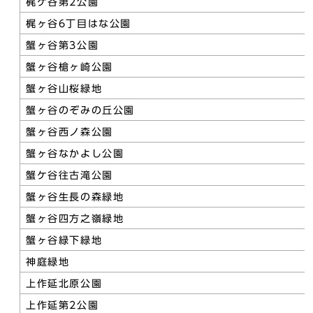
梶ケ谷第2公園
梶ヶ谷6丁目はな公園
蟹ヶ谷第3公園
蟹ヶ谷槍ヶ崎公園
蟹ヶ谷山桜緑地
蟹ヶ谷のぞみの丘公園
蟹ヶ谷西ノ森公園
蟹ヶ谷なかよし公園
蟹ケ谷往古滝公園
蟹ヶ谷生長の森緑地
蟹ヶ谷四方之嶺緑地
蟹ヶ谷緑下緑地
神庭緑地
上作延北原公園
上作延第2公園