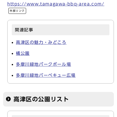
https://www.tamagawa-bbq-area.com/
外部リンク
関連記事
高津区の魅力・みどころ
橘公園
多摩川緑地パークボール場
多摩川緑地バーベキュー広場
高津区の公園リスト