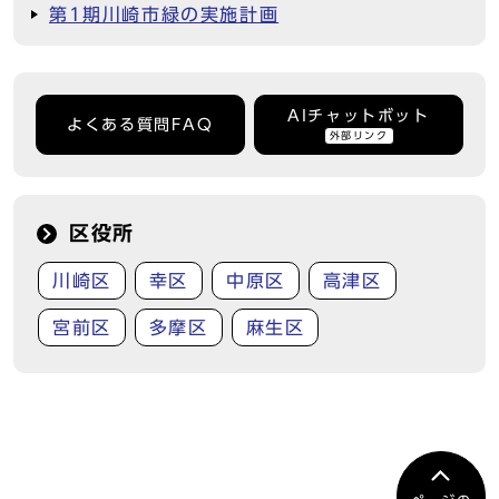
第1期川崎市緑の実施計画
AIチャットボット
よくある質問FAQ
外部リンク
区役所
川崎区
幸区
中原区
高津区
宮前区
多摩区
麻生区