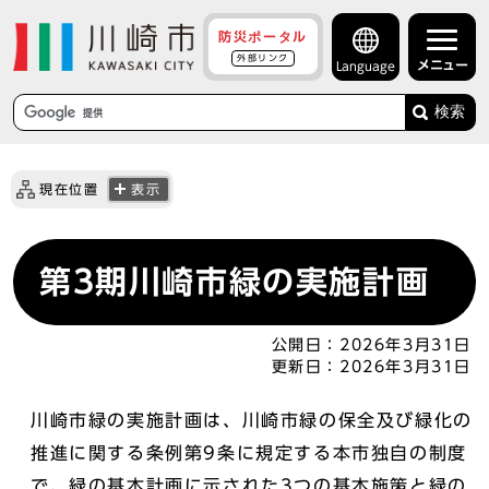
防災ポータル
外部リンク
メニュー
Language
検索
現在位置
表示
第3期川崎市緑の実施計画
公開日：
2026年3月31日
更新日：
2026年3月31日
川崎市緑の実施計画は、川崎市緑の保全及び緑化の
推進に関する条例第9条に規定する本市独自の制度
で、緑の基本計画に示された3つの基本施策と緑の