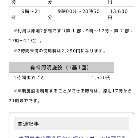
時
分
円
9時～21
9時00分～20時50
13,680
時
分
円
※利用は原則2部制です（第 1 部：9時～17時・第 2 部：
17時～21時）。
※2時間未満の使用料は2,250円になります。
有料照明施設（1基1回）
1時間までごと
1,520円
※照明施設を利用することができる時間は、原則17時から
21時までです。
関連記事