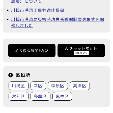
局版）について
川崎市港湾工事共通仕様書
川崎市港湾局災害時功労者感謝制度表彰式を開
催しました
AIチャットボット
よくある質問FAQ
外部リンク
区役所
川崎区
幸区
中原区
高津区
宮前区
多摩区
麻生区