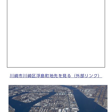
川崎市川崎区浮島町地先を見る（外部リンク）