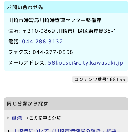
お問い合わせ先
川崎市港湾局川崎港管理センター整備課
住所
: 〒210-0869 川崎市川崎区東扇島38-1
電話
:
044-288-3132
ファクス
: 044-277-0558
メールアドレス
:
58kousei@city.kawasaki.jp
コンテンツ番号168155
同じ分類から探す
港湾
（この記事の分類）
川崎港について（川崎市港湾局の組織・概要・