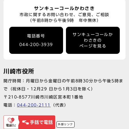
サンキューコールかわさき
市政に関するお問い合わせ、ご意見、ご相談
（午前8時から午後9時 年中無休）
サンキューコールか
電話番号
わさきの
044-200-3939
ページを見る
川崎市役所
開庁時間：月曜日から金曜日の午前8時30分から午後5時ま
で（祝休日・12月29 日から1月3日を除く）
〒210-8577川崎市川崎区宮本町1番地
電話：
044-200-2111
（代表）
外部リンク