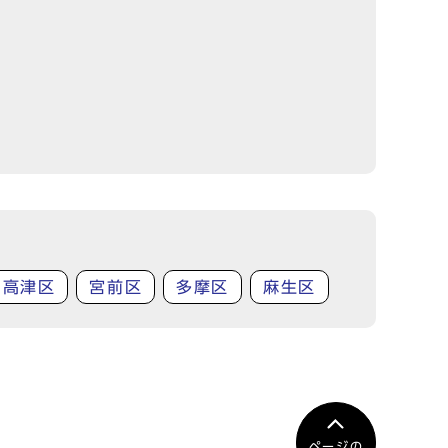
高津区
宮前区
多摩区
麻生区
ページの