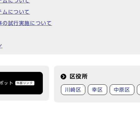
テムについて
テムについて
事の試行実施について
ン
区役所
トボット
外部リンク
川崎区
幸区
中原区