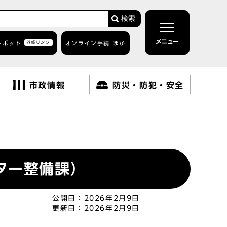
検索
メニュー
トボット
外部リンク
オンライン手続 ほか
市政情報
防災・防犯・安全
ター整備課）
公開日：
2026年2月9日
更新日：
2026年2月9日