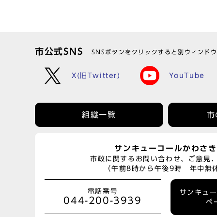
市公式SNS
SNSボタンをクリックすると別ウィンド
X(旧Twitter)
YouTube
組織一覧
市
サンキューコールかわさき
市政に関するお問い合わせ、ご意見
（午前8時から午後9時 年中無
電話番号
サンキュ
044-200-3939
ペ