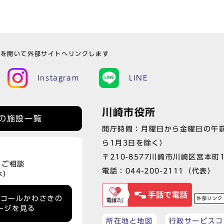
ウを開いて外部サイトへリンクします
Instagram
LINE
川崎市役所
の施設一覧
開庁時間：月曜日から金曜日の午前
ら1月3日を除く）
〒210-8577川崎市川崎区宮本町
、ご相談
電話：
044-200-2111
（代表）
休）
ーコールかわさきの
外部リンク
ージを見る
所在地と地図
行政サービスコ