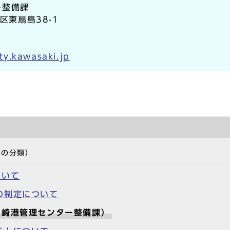
ー整備課
区東扇島38-1
ty.kawasaki.jp
事の分類）
ついて
の制定について
川崎港管理センター整備課）