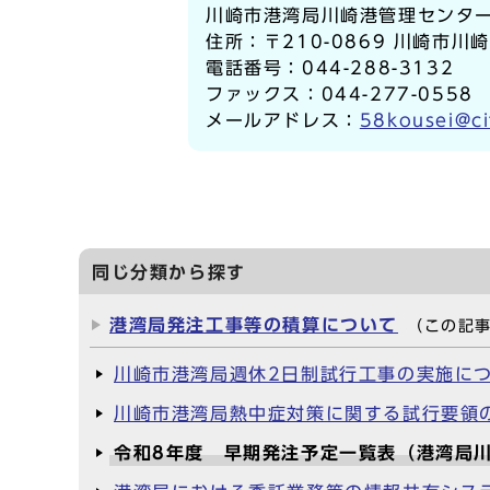
川崎市港湾局川崎港管理センタ
住所：〒210-0869 川崎市川崎
電話番号：044-288-3132
ファックス：044-277-0558
メールアドレス：
58kousei@ci
同じ分類から探す
港湾局発注工事等の積算について
（この記
川崎市港湾局週休2日制試行工事の実施に
川崎市港湾局熱中症対策に関する試行要領
令和8年度 早期発注予定一覧表（港湾局