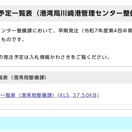
予定一覧表（港湾局川崎港管理センター整
ンター整備課において、早期発注（令和7年度第4四半期
たものです。
の発注予定は入札情報かわさきをご覧ください。
覧表（港湾局整備課）
表（港湾局整備課）(XLS, 37.50KB)