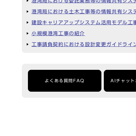
港湾局における委託業務等の情報共有シス
港湾局における土木工事等の情報共有シス
建設キャリアアップシステム活用モデル工
小規模港湾工事の紹介
工事請負契約における設計変更ガイドライ
よくある質問FAQ
AIチャッ