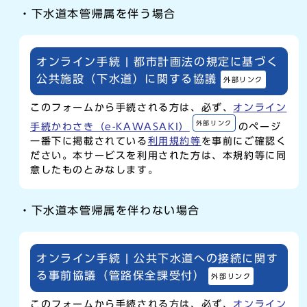
・下水道本管帰属を伴う場合
オンライン手続 | 都市計画法の規定に基づく
公共施設（下水道）に関する協議
外部リンク
このフォームから手続される方は、必ず、
オンライン
外部リンク
手続かわさき（e-KAWASAKI）
のページ
一番下に掲載されている
利用規約等
を事前にご確認く
ださい。本サービスを利用された方は、本規約等に同
意したものとみなします。
・下水道本管帰属を伴わない場合
オンライン手続 | 公共下水道への接続に関す
る事前協議（管路保全課受付）
外部リンク
このフォームから手続される方は、必ず、
オンライン