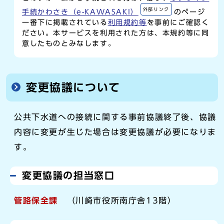
外部リンク
手続かわさき（e-KAWASAKI）
のページ
一番下に掲載されている
利用規約等
を事前にご確認く
ださい。本サービスを利用された方は、本規約等に同
意したものとみなします。
変更協議について
公共下水道への接続に関する事前協議終了後、協議
内容に変更が生じた場合は変更協議が必要になりま
す。
変更協議の担当窓口
管路保全課
（川崎市役所南庁舎13階）