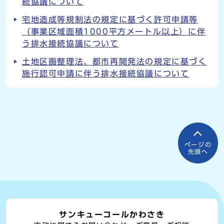
続協議について
宅地造成等規制法の規定に基づく許可申請等
（事業区域面積1000平方メートル以上）に伴
う排水接続協議について
土地区画整理法、都市再開発法の規定に基づく
施行認可申請に伴う排水接続協議について
ページの
先頭へ
サンキューコールかわさき