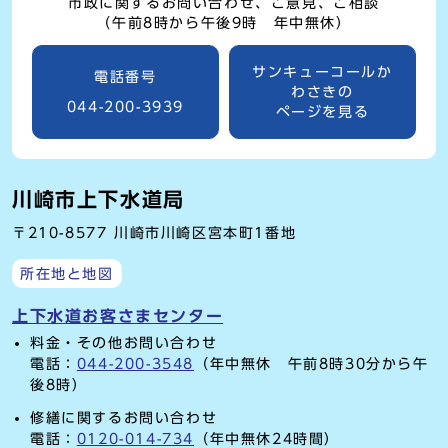
市政に関するお問い合わせ、ご意見、ご相談
（午前8時から午後9時 年中無休）
サンキューコールか
電話番号
わさきの
044-200-3939
ページを見る
川崎市上下水道局
〒210-8577 川崎市川崎区宮本町1番地
所在地と地図
上下水道お客さまセンター
料金・その他お問い合わせ
電話：
044-200-3548
（年中無休 午前8時30分から午
後8時）
修繕に関するお問い合わせ
電話：
0120-014-734
（年中無休24時間）