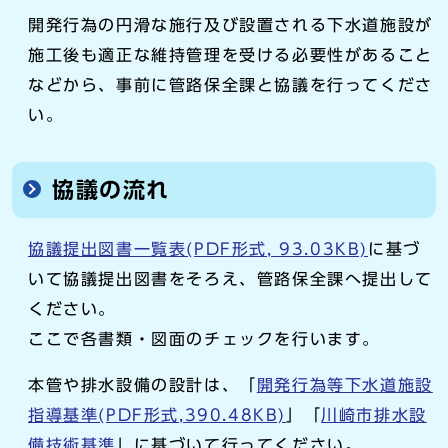
開発行為の円滑な施行及び設置される下水道施設が
施工後も適正な維持管理を受ける必要性があること
などから、事前に管路保全課と協議を行ってくださ
い。
協議の流れ
協議提出図書一覧表(PDF形式, 93.03KB)
に基づ
いて協議提出図書をそろえ、管路保全課へ提出して
ください。
ここで各書類・図面のチェックを行います。
本管や排水設備の設計は、「
開発行為等下水道施設
指導基準(PDF形式,390.48KB)
」「
川崎市排水設
備技術基準
」に基づいて行ってください。