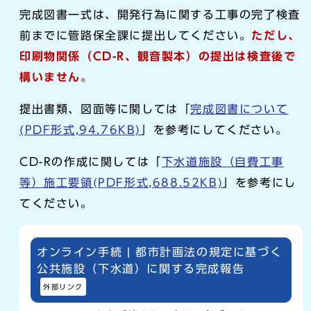
完成図書一式は、開発行為に関する工事の完了検査
前までに管路保全課に提出してください。
ただし、
印刷物関係（CD-R、観音製本）の提出は検査後で
構いません。
提出書類、図面等に関しては「
完成図書について
(PDF形式,94.76KB)
」を参考にしてください。
CD-Rの作成に関しては「
下水道施設（自費工事
等）施工要領(PDF形式,688.52KB)
」を参考にし
てください。
オンライン手続 | 都市計画法の規定に基づく
公共施設（下水道）に関する完成報告
外部リンク