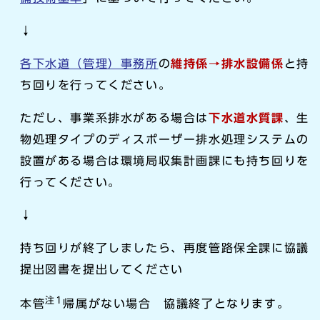
↓
各下水道（管理）事務所
の
維
持係→排水設備係
と持
ち回りを行ってください。
ただし、事業系排水がある場合は
下水道水質課
、生
物処理タイプのディスポーザー排水処理システムの
設置がある場合は環境局収集計画課にも持ち回りを
行ってください。
↓
持ち回りが終了しましたら、再度管路保全課に協議
提出図書を提出してください
注1
本管
帰属がない場合 協議終了となります。