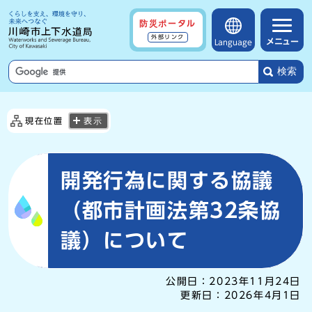
防災ポータル
外部リンク
メニュー
Language
検索
現在位置
表示
開発行為に関する協議
（都市計画法第32条協
議）について
公開日：
2023年11月24日
更新日：
2026年4月1日