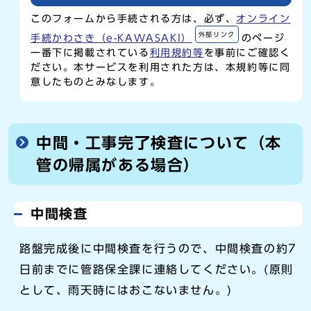
このフォームから手続される方は、必ず、
オンライン
外部リンク
手続かわさき（e-KAWASAKI）
のページ
一番下に掲載されている
利用規約等
を事前にご確認く
ださい。本サービスを利用された方は、本規約等に同
意したものとみなします。
中間・工事完了検査について（本
管の帰属がある場合）
中間検査
路盤完成後に中間検査を行うので、中間検査の約7
日前までに管路保全課に連絡してください。(原則
として、雨天時にはおこないません。)