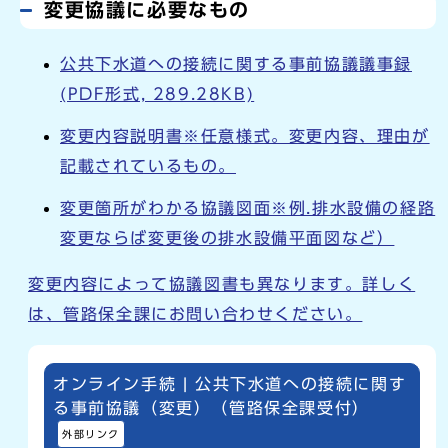
変更協議に必要なもの
公共下水道への接続に関する事前協議議事録
(PDF形式, 289.28KB)
変更内容説明書※任意様式。変更内容、理由が
記載されているもの。
変更箇所がわかる協議図面※例.排水設備の経路
変更ならば変更後の排水設備平面図など）
変更内容によって協議図書も異なります。詳しく
は、管路保全課にお問い合わせください。
オンライン手続 | 公共下水道への接続に関す
る事前協議（変更）（管路保全課受付）
外部リンク