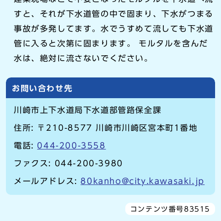
すと、それが下水道管の中で固まり、下水がつまる
事故が多発してます。水でうすめて流しても下水道
管に入ると次第に固まります。 モルタルを含んだ
水は、絶対に流さないでください。
お問い合わせ先
川崎市上下水道局下水道部管路保全課
住所: 〒210-8577 川崎市川崎区宮本町1番地
電話:
044-200-3558
ファクス: 044-200-3980
メールアドレス:
80kanho@city.kawasaki.jp
コンテンツ番号83515