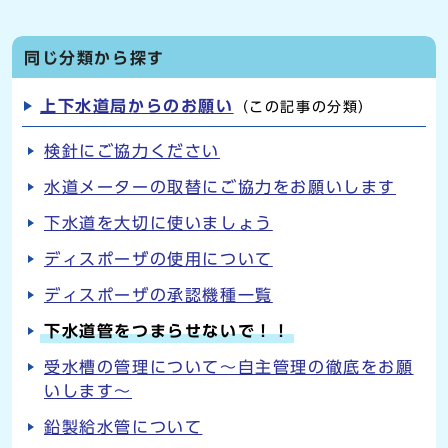
同じ分類から探す
上下水道局からのお願い
（この記事の分類）
検針にご協力ください
水道メーターの取替にご協力をお願いします
下水道を大切に使いましょう
ディスポーザの使用について
ディスポーザの承認機種一覧
下水道管をつまらせないで！！
受水槽の管理について～自主管理の徹底をお願
いします～
鉛製給水管について