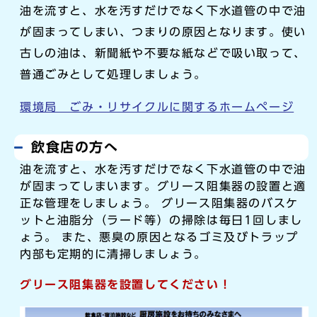
油を流すと、水を汚すだけでなく下水道管の中で油
が固まってしまい、つまりの原因となります。使い
古しの油は、新聞紙や不要な紙などで吸い取って、
普通ごみとして処理しましょう。
環境局 ごみ・リサイクルに関するホームページ
飲食店の方へ
油を流すと、水を汚すだけでなく下水道管の中で油
が固まってしまいます。グリース阻集器の設置と適
正な管理をしましょう。 グリース阻集器のバスケ
ットと油脂分（ラード等）の掃除は毎日1回しまし
ょう。 また、悪臭の原因となるゴミ及びトラップ
内部も定期的に清掃しましょう。
グリース阻集器を設置してください！