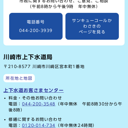
市政に関するお問い合わせ、ご意見、ご相談
（午前8時から午後9時 年中無休）
サンキューコールか
電話番号
わさきの
044-200-3939
ページを見る
川崎市上下水道局
〒210-8577 川崎市川崎区宮本町1番地
所在地と地図
上下水道お客さまセンター
料金・その他お問い合わせ
電話：
044-200-3548
（年中無休 午前8時30分から午
後8時）
修繕に関するお問い合わせ
電話：
0120-014-734
（年中無休24時間）