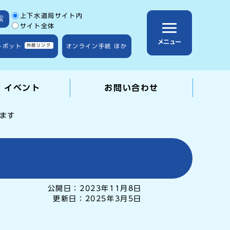
サイト内検索の範囲
上下水道局サイト内
索
サイト全体
メニュー
トボット
外部リンク
オンライン手続 ほか
・イベント
お問い合わせ
ます
す
公開日：
2023年11月8日
更新日：
2025年3月5日