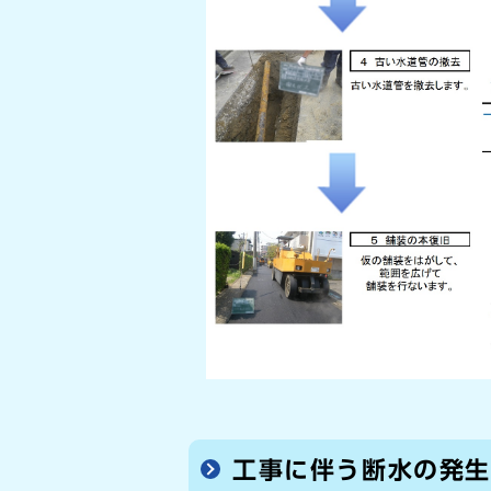
工事に伴う断水の発