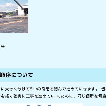
協会
の順序について
に大きく分けて5つの段階を踏んで進めていきます。 
階を経て確実に工事を進めてい くために、同じ個所を何