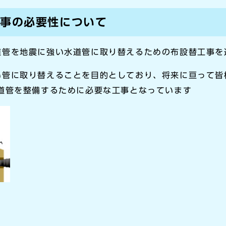
工事の必要性について
道管を地震に強い水道管に取り替えるための布設替工事を
い管に取り替えることを目的としており、将来に亘って皆
道管を整備するために必要な工事となっています