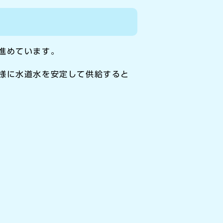
進めています。
様に水道水を安定して供給すると