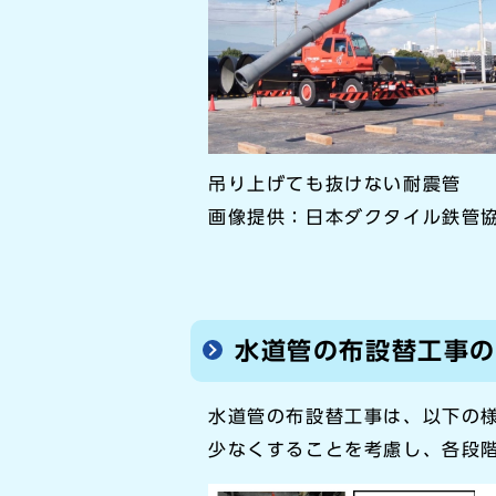
吊り上げても抜けない耐震管
画像提供：日本ダクタイル鉄管
水道管の布設替工事
水道管の布設替工事は、以下の様
少なくすることを考慮し、各段