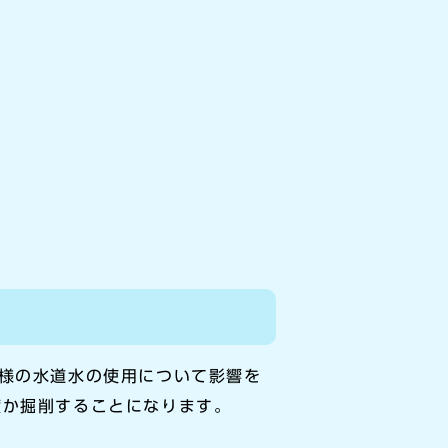
皆様の水道水の使用について影響を
度か掘削することになります。