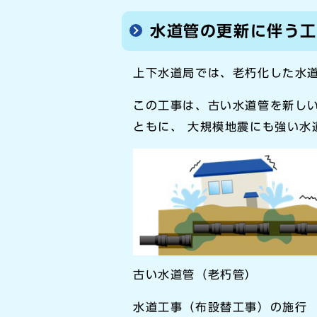
水道管の更新に伴う
上下水道局では、老朽化した水
この工事は、古い水道管を新し
ともに、 大規模地震にも強い水
古い水道管（老朽管）
水道工事（布設替工事）の施行