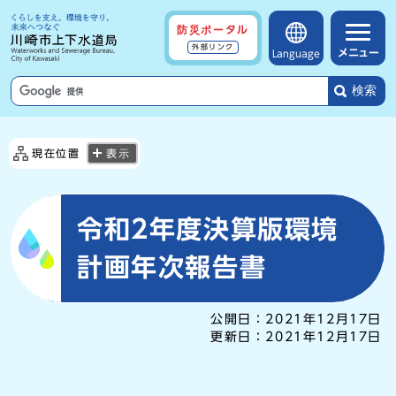
防災ポータル
外部リンク
メニュー
Language
検索
現在位置
表示
令和2年度決算版環境
計画年次報告書
公開日：
2021年12月17日
更新日：
2021年12月17日