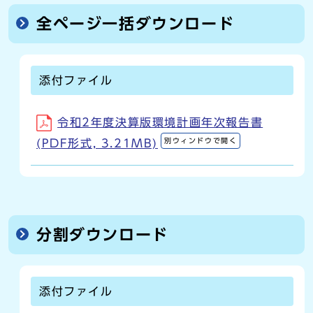
全ページ一括ダウンロード
添付ファイル
令和2年度決算版環境計画年次報告書
別ウィンドウで開く
(PDF形式, 3.21MB)
分割ダウンロード
添付ファイル