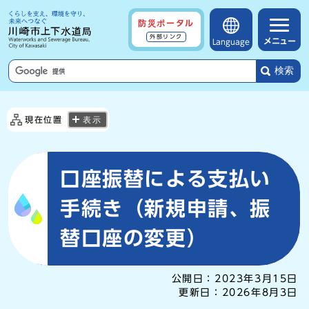
防災ポータル
外部リンク
メニュー
Language
検索
現在位置
表示
口座振替による支払い
手続き（新規申請、振
替口座の変更）
公開日：
2023年3月15日
更新日：
2026年8月3日