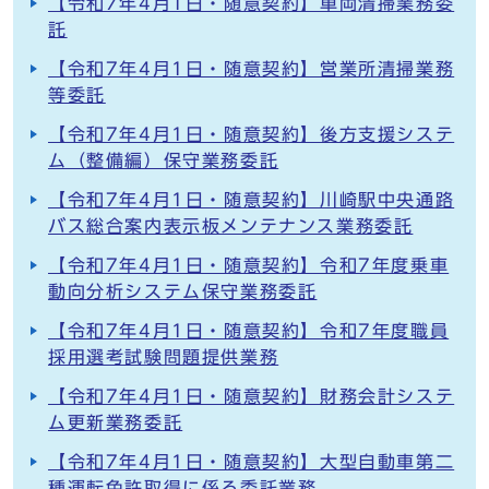
【令和7年4月1日・随意契約】車両清掃業務委
託
【令和7年4月1日・随意契約】営業所清掃業務
等委託
【令和7年4月1日・随意契約】後方支援システ
ム（整備編）保守業務委託
【令和7年4月1日・随意契約】川崎駅中央通路
バス総合案内表示板メンテナンス業務委託
【令和7年4月1日・随意契約】令和7年度乗車
動向分析システム保守業務委託
【令和7年4月1日・随意契約】令和7年度職員
採用選考試験問題提供業務
【令和7年4月1日・随意契約】財務会計システ
ム更新業務委託
【令和7年4月1日・随意契約】大型自動車第二
種運転免許取得に係る委託業務