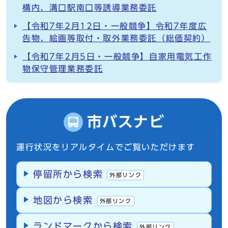
構内、溝口駅南口等誘導業務委託
【令和7年2月12日・一般競争】令和7年度広
告物、絵画等取付・取外業務委託（総価契約）
【令和7年2月5日・一般競争】自家用電気工作
物保守管理業務委託
市バスナビ
運行状況をリアルタイムでご覧いただけます
停留所から検索
外部リンク
地図から検索
外部リンク
ランドマークから検索
外部リンク