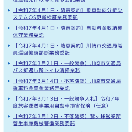
【令和7年4月1日・随意契約】乗車動向分析シ
ステムOS更新検証業務委託
【令和7年4月1日・随意契約】自動料金収納機
保守業務委託
【令和7年4月1日・随意契約】川崎市交通局職
員巡回健康診断業務委託
【令和7年3月21日・一般競争】川崎市交通局
バス折返し所トイレ清掃業務
【令和7年3月14日・不落随契】川崎市交通局
乗車料金集金業務等委託
【令和7年3月13日・一般競争入札】令和7年
度旅客運送事業用自動車損害保険（任意）
【令和7年3月12日・不落随契】鷲ヶ峰営業所
菅生車庫機械警備業務委託