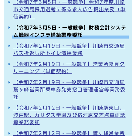
【令和7年3月5日・一般競争】令和7年度川崎
市交通局採用選考に係る求人広告掲出業務（単
価契約）
【令和7年3月5日・一般競争】財務会計システ
ム機器インフラ構築業務委託
【令和7年2月19日・一般競争】川崎市交通局
バス折返し所トイレ清掃業務
【令和7年2月19日・一般競争】営業所寝具ク
リーニング（単価契約）
【令和7年2月19日・一般競争】川崎市交通局
鷲ヶ峰営業所乗車券発売窓口管理運営等業務委
託
【令和7年2月12日・一般競争】川崎駅東口、
登戸駅、カリタス学園及び宿河原交差点車両誘
導業務委託
【令和7年2月12日・一般競争】鷲ヶ峰営業所