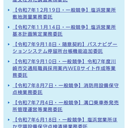
【令和7年12月19日・一般競争】塩浜営業所
敷地測量業務委託
【令和7年11月14日・一般競争】塩浜営業所
基本計画策定業務委託
【令和7年9月18日・随意契約】バスナビゲー
ションシステム停留所台帳機能追加委託
【令和7年9月10日・一般競争】令和7年度川
崎市交通局職員採用案内WEBサイト作成等業
務委託
【令和7年8月7日・一般競争】消防用設備保守
点検業務委託
【令和7年7月4日・一般競争】溝口乗車券発売
所管理運営等業務委託
【令和7年6月18日・一般競争】塩浜営業所ほ
か空調設備保守点検清掃業務委託