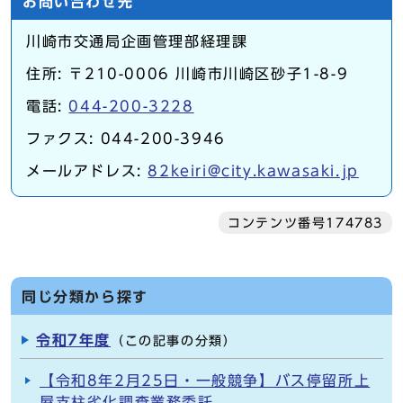
お問い合わせ先
川崎市交通局企画管理部経理課
住所: 〒210-0006 川崎市川崎区砂子1-8-9
電話:
044-200-3228
ファクス: 044-200-3946
メールアドレス:
82keiri@city.kawasaki.jp
コンテンツ番号174783
同じ分類から探す
令和7年度
（この記事の分類）
【令和8年2月25日・一般競争】バス停留所上
屋支柱劣化調査業務委託