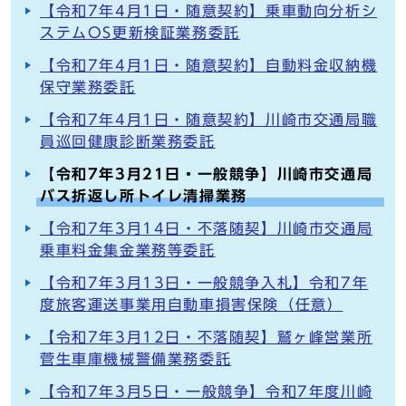
【令和7年4月1日・随意契約】乗車動向分析シ
ステムOS更新検証業務委託
【令和7年4月1日・随意契約】自動料金収納機
保守業務委託
【令和7年4月1日・随意契約】川崎市交通局職
員巡回健康診断業務委託
【令和7年3月21日・一般競争】川崎市交通局
バス折返し所トイレ清掃業務
【令和7年3月14日・不落随契】川崎市交通局
乗車料金集金業務等委託
【令和7年3月13日・一般競争入札】令和7年
度旅客運送事業用自動車損害保険（任意）
【令和7年3月12日・不落随契】鷲ヶ峰営業所
菅生車庫機械警備業務委託
【令和7年3月5日・一般競争】令和7年度川崎