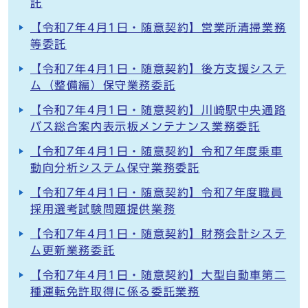
託
【令和7年4月1日・随意契約】営業所清掃業務
等委託
【令和7年4月1日・随意契約】後方支援システ
ム（整備編）保守業務委託
【令和7年4月1日・随意契約】川崎駅中央通路
バス総合案内表示板メンテナンス業務委託
【令和7年4月1日・随意契約】令和7年度乗車
動向分析システム保守業務委託
【令和7年4月1日・随意契約】令和7年度職員
採用選考試験問題提供業務
【令和7年4月1日・随意契約】財務会計システ
ム更新業務委託
【令和7年4月1日・随意契約】大型自動車第二
種運転免許取得に係る委託業務