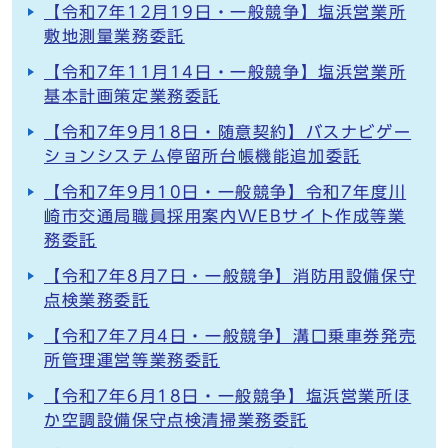
【令和7年12月19日・一般競争】塩浜営業所
敷地測量業務委託
【令和7年11月14日・一般競争】塩浜営業所
基本計画策定業務委託
【令和7年9月18日・随意契約】バスナビゲー
ションシステム停留所台帳機能追加委託
【令和7年9月10日・一般競争】令和7年度川
崎市交通局職員採用案内WEBサイト作成等業
務委託
【令和7年8月7日・一般競争】消防用設備保守
点検業務委託
【令和7年7月4日・一般競争】溝口乗車券発売
所管理運営等業務委託
【令和7年6月18日・一般競争】塩浜営業所ほ
か空調設備保守点検清掃業務委託