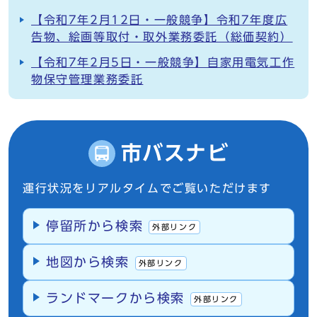
【令和7年2月12日・一般競争】令和7年度広
告物、絵画等取付・取外業務委託（総価契約）
【令和7年2月5日・一般競争】自家用電気工作
物保守管理業務委託
市バスナビ
運行状況をリアルタイムでご覧いただけます
停留所から検索
外部リンク
地図から検索
外部リンク
ランドマークから検索
外部リンク