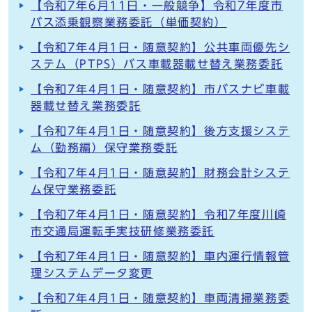
【令和7年6月11日・一般競争】令和7年度市
バス添乗観察業務委託（単価契約）
【令和7年4月1日・随意契約】公共車両優先シ
ステム（PTPS）バス車載器載せ替え業務委託
【令和7年4月1日・随意契約】市バスナビ車載
器載せ替え業務委託
【令和7年4月1日・随意契約】後方支援システ
ム（勤務編）保守業務委託
【令和7年4月1日・随意契約】財務会計システ
ム保守業務委託
【令和7年4月1日・随意契約】令和7年度川崎
市交通局運転手実技研修業務委託
【令和7年4月1日・随意契約】車内運行情報管
理システムデータ変更
【令和7年4月1日・随意契約】車両清掃業務委