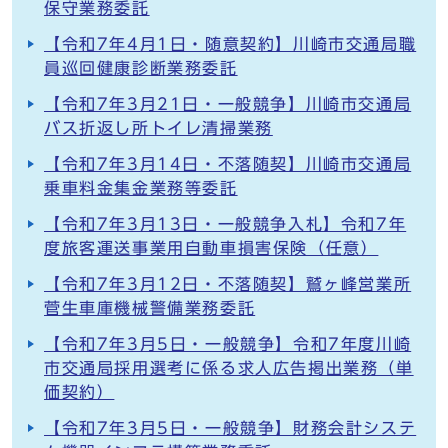
保守業務委託
【令和7年4月1日・随意契約】川崎市交通局職
員巡回健康診断業務委託
【令和7年3月21日・一般競争】川崎市交通局
バス折返し所トイレ清掃業務
【令和7年3月14日・不落随契】川崎市交通局
乗車料金集金業務等委託
【令和7年3月13日・一般競争入札】令和7年
度旅客運送事業用自動車損害保険（任意）
【令和7年3月12日・不落随契】鷲ヶ峰営業所
菅生車庫機械警備業務委託
【令和7年3月5日・一般競争】令和7年度川崎
市交通局採用選考に係る求人広告掲出業務（単
価契約）
【令和7年3月5日・一般競争】財務会計システ