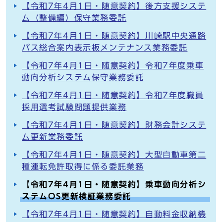
【令和7年4月1日・随意契約】後方支援システ
ム（整備編）保守業務委託
【令和7年4月1日・随意契約】川崎駅中央通路
バス総合案内表示板メンテナンス業務委託
【令和7年4月1日・随意契約】令和7年度乗車
動向分析システム保守業務委託
【令和7年4月1日・随意契約】令和7年度職員
採用選考試験問題提供業務
【令和7年4月1日・随意契約】財務会計システ
ム更新業務委託
【令和7年4月1日・随意契約】大型自動車第二
種運転免許取得に係る委託業務
【令和7年4月1日・随意契約】乗車動向分析シ
ステムOS更新検証業務委託
【令和7年4月1日・随意契約】自動料金収納機