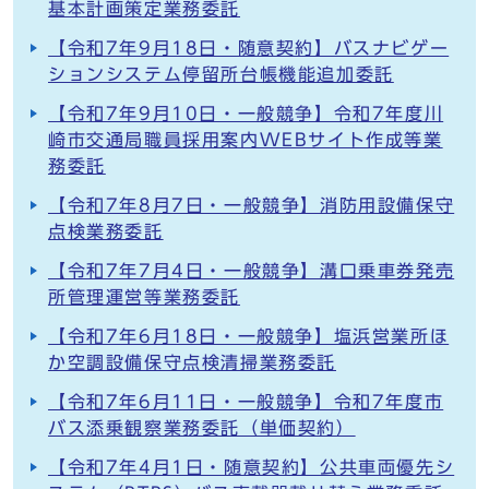
基本計画策定業務委託
【令和7年9月18日・随意契約】バスナビゲー
ションシステム停留所台帳機能追加委託
【令和7年9月10日・一般競争】令和7年度川
崎市交通局職員採用案内WEBサイト作成等業
務委託
【令和7年8月7日・一般競争】消防用設備保守
点検業務委託
【令和7年7月4日・一般競争】溝口乗車券発売
所管理運営等業務委託
【令和7年6月18日・一般競争】塩浜営業所ほ
か空調設備保守点検清掃業務委託
【令和7年6月11日・一般競争】令和7年度市
バス添乗観察業務委託（単価契約）
【令和7年4月1日・随意契約】公共車両優先シ