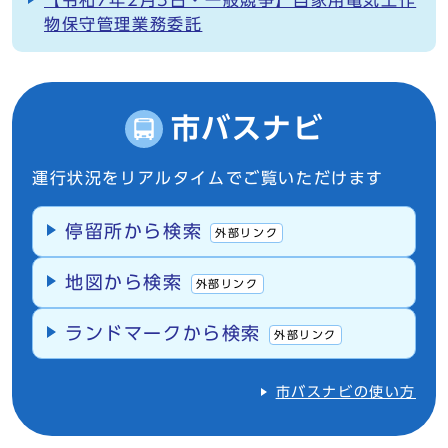
【令和7年2月5日・一般競争】自家用電気工作
物保守管理業務委託
市バスナビ
運行状況をリアルタイムでご覧いただけます
停留所から検索
外部リンク
地図から検索
外部リンク
ランドマークから検索
外部リンク
市バスナビの使い方