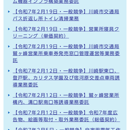
ム機器インフラ構築業務委託
【令和7年2月19日・一般競争】川崎市交通局
バス折返し所トイレ清掃業務
【令和7年2月19日・一般競争】営業所寝具ク
リーニング（単価契約）
【令和7年2月19日・一般競争】川崎市交通局
鷲ヶ峰営業所乗車券発売窓口管理運営等業務委
託
【令和7年2月12日・一般競争】川崎駅東口、
登戸駅、カリタス学園及び宿河原交差点車両誘
導業務委託
【令和7年2月12日・一般競争】鷲ヶ峰営業所
構内、溝口駅南口等誘導業務委託
【令和7年2月12日・一般競争】令和7年度広
告物、絵画等取付・取外業務委託（総価契約）