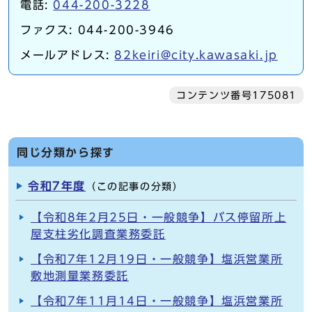
電話:
044-200-3228
ファクス: 044-200-3946
メールアドレス:
82keiri@city.kawasaki.jp
コンテンツ番号175081
同じ分類から探す
令和7年度
（この記事の分類）
【令和8年2月25日・一般競争】バス停留所上
屋支柱劣化調査業務委託
【令和7年12月19日・一般競争】塩浜営業所
敷地測量業務委託
【令和7年11月14日・一般競争】塩浜営業所