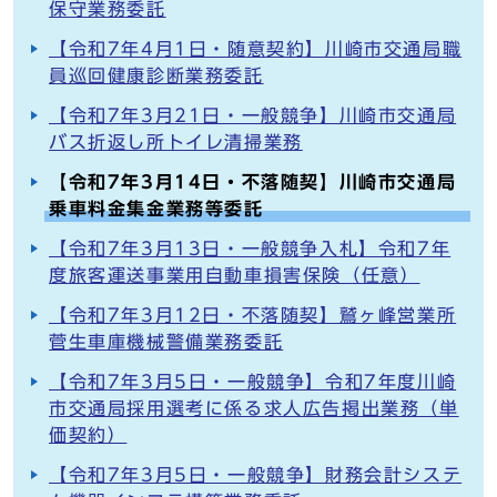
保守業務委託
【令和7年4月1日・随意契約】川崎市交通局職
員巡回健康診断業務委託
【令和7年3月21日・一般競争】川崎市交通局
バス折返し所トイレ清掃業務
【令和7年3月14日・不落随契】川崎市交通局
乗車料金集金業務等委託
【令和7年3月13日・一般競争入札】令和7年
度旅客運送事業用自動車損害保険（任意）
【令和7年3月12日・不落随契】鷲ヶ峰営業所
菅生車庫機械警備業務委託
【令和7年3月5日・一般競争】令和7年度川崎
市交通局採用選考に係る求人広告掲出業務（単
価契約）
【令和7年3月5日・一般競争】財務会計システ