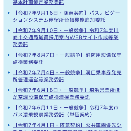
基本計画策定業務委託
【令和7年9月18日・随意契約】バスナビゲー
ションシステム停留所台帳機能追加委託
【令和7年9月10日・一般競争】令和7年度川
崎市交通局職員採用案内WEBサイト作成等業
務委託
【令和7年8月7日・一般競争】消防用設備保守
点検業務委託
【令和7年7月4日・一般競争】溝口乗車券発売
所管理運営等業務委託
【令和7年6月18日・一般競争】塩浜営業所ほ
か空調設備保守点検清掃業務委託
【令和7年6月11日・一般競争】令和7年度市
バス添乗観察業務委託（単価契約）
【令和7年4月1日・随意契約】公共車両優先シ