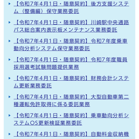
【令和7年4月1日・随意契約】後方支援システ
ム（整備編）保守業務委託
【令和7年4月1日・随意契約】川崎駅中央通路
バス総合案内表示板メンテナンス業務委託
【令和7年4月1日・随意契約】令和7年度乗車
動向分析システム保守業務委託
【令和7年4月1日・随意契約】令和7年度職員
採用選考試験問題提供業務
【令和7年4月1日・随意契約】財務会計システ
ム更新業務委託
【令和7年4月1日・随意契約】大型自動車第二
種運転免許取得に係る委託業務
【令和7年4月1日・随意契約】乗車動向分析シ
ステムOS更新検証業務委託
【令和7年4月1日・随意契約】自動料金収納機