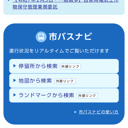
【令和7年2月5日・一般競争】自家用電気工作
物保守管理業務委託
市バスナビ
運行状況をリアルタイムでご覧いただけます
停留所から検索
外部リンク
地図から検索
外部リンク
ランドマークから検索
外部リンク
市バスナビの使い方