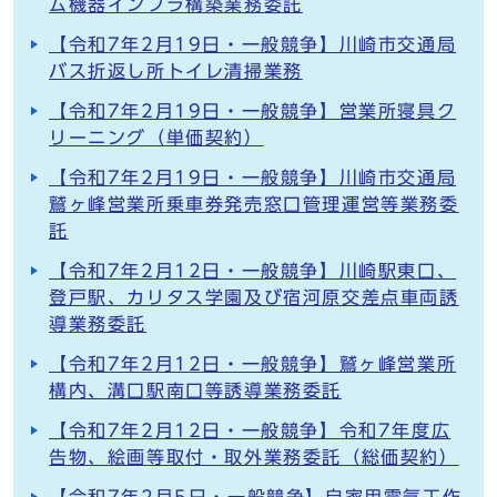
ム機器インフラ構築業務委託
【令和7年2月19日・一般競争】川崎市交通局
バス折返し所トイレ清掃業務
【令和7年2月19日・一般競争】営業所寝具ク
リーニング（単価契約）
【令和7年2月19日・一般競争】川崎市交通局
鷲ヶ峰営業所乗車券発売窓口管理運営等業務委
託
【令和7年2月12日・一般競争】川崎駅東口、
登戸駅、カリタス学園及び宿河原交差点車両誘
導業務委託
【令和7年2月12日・一般競争】鷲ヶ峰営業所
構内、溝口駅南口等誘導業務委託
【令和7年2月12日・一般競争】令和7年度広
告物、絵画等取付・取外業務委託（総価契約）