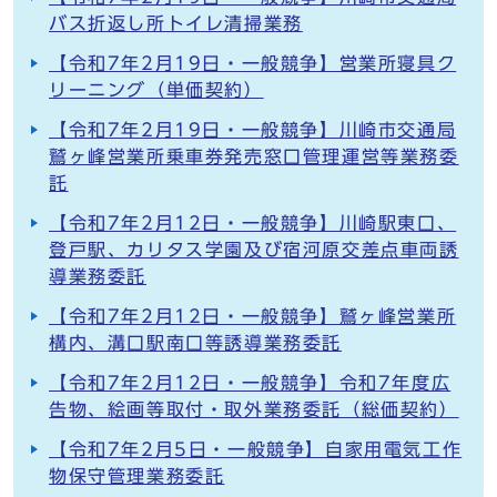
バス折返し所トイレ清掃業務
【令和7年2月19日・一般競争】営業所寝具ク
リーニング（単価契約）
【令和7年2月19日・一般競争】川崎市交通局
鷲ヶ峰営業所乗車券発売窓口管理運営等業務委
託
【令和7年2月12日・一般競争】川崎駅東口、
登戸駅、カリタス学園及び宿河原交差点車両誘
導業務委託
【令和7年2月12日・一般競争】鷲ヶ峰営業所
構内、溝口駅南口等誘導業務委託
【令和7年2月12日・一般競争】令和7年度広
告物、絵画等取付・取外業務委託（総価契約）
【令和7年2月5日・一般競争】自家用電気工作
物保守管理業務委託