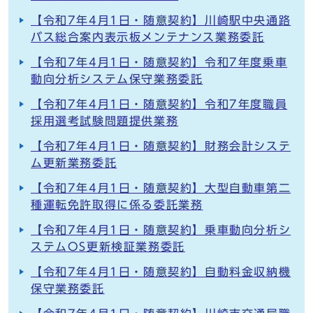
【令和7年4月1日・随意契約】川崎駅中央通路
バス総合案内表示板メンテナンス業務委託
【令和7年4月1日・随意契約】令和7年度乗車
動向分析システム保守業務委託
【令和7年4月1日・随意契約】令和7年度職員
採用選考試験問題提供業務
【令和7年4月1日・随意契約】財務会計システ
ム更新業務委託
【令和7年4月1日・随意契約】大型自動車第二
種運転免許取得に係る委託業務
【令和7年4月1日・随意契約】乗車動向分析シ
ステムOS更新検証業務委託
【令和7年4月1日・随意契約】自動料金収納機
保守業務委託