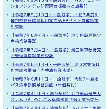
【令和7年9月18日・随意契約】バスナビゲー
ションシステム停留所台帳機能追加委託
【令和7年9月10日・一般競争】令和7年度川
崎市交通局職員採用案内WEBサイト作成等業
務委託
【令和7年8月7日・一般競争】消防用設備保守
点検業務委託
【令和7年7月4日・一般競争】溝口乗車券発売
所管理運営等業務委託
【令和7年6月18日・一般競争】塩浜営業所ほ
か空調設備保守点検清掃業務委託
【令和7年6月11日・一般競争】令和7年度市
バス添乗観察業務委託（単価契約）
【令和7年4月1日・随意契約】公共車両優先シ
ステム（PTPS）バス車載器載せ替え業務委託
【令和7年4月1日・随意契約】市バスナビ車載