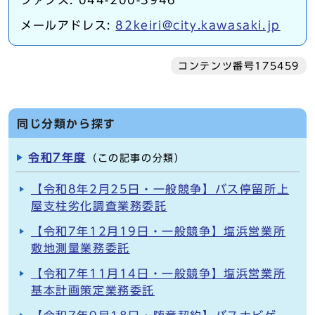
ファクス: 044-200-3946
メールアドレス:
82keiri@city.kawasaki.jp
コンテンツ番号175459
同じ分類から探す
令和7年度
（この記事の分類）
【令和8年2月25日・一般競争】バス停留所上
屋支柱劣化調査業務委託
【令和7年12月19日・一般競争】塩浜営業所
敷地測量業務委託
【令和7年11月14日・一般競争】塩浜営業所
基本計画策定業務委託