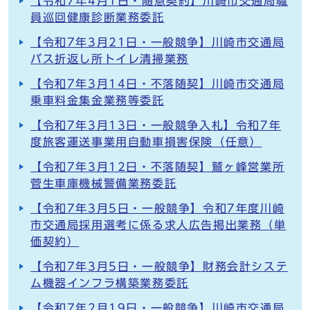
【令和7年4月1日・随意契約】川崎市交通局職
員巡回健康診断業務委託
【令和7年3月21日・一般競争】川崎市交通局
バス折返し所トイレ清掃業務
【令和7年3月14日・不落随契】川崎市交通局
乗車料金集金業務等委託
【令和7年3月13日・一般競争入札】令和7年
度旅客運送事業用自動車損害保険（任意）
【令和7年3月12日・不落随契】鷲ヶ峰営業所
菅生車庫機械警備業務委託
【令和7年3月5日・一般競争】令和7年度川崎
市交通局採用選考に係る求人広告掲出業務（単
価契約）
【令和7年3月5日・一般競争】財務会計システ
ム機器インフラ構築業務委託
【令和7年2月19日・一般競争】川崎市交通局