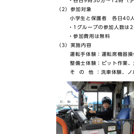
・各日9時30分～12時（予
（2）参加対象
小学生と保護者 各日40人
・1グループの参加人数は2～
・参加費用は無料
（3）実施内容
運転手体験：運転席機器操作（
整備士体験：ピット作業、大
そ の 他 ：洗車体験、ノ