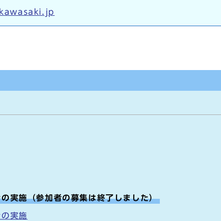
.kawasaki.jp
会の実施（参加者の募集は終了しました）
会の実施