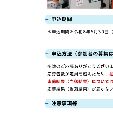
申込期間
≪申込期間≫令和8年6月30日
申込方法（参加者の募集
多数のご応募ありがとうござい
応募者数が定員を超えたため、
応募結果（当落結果）については
応募結果（当落結果）が届かな
注意事項等