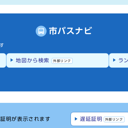
市バスナビ
す
地図から検索
ラ
外部リンク
離証明が表示されます
遅延証明
外部リンク