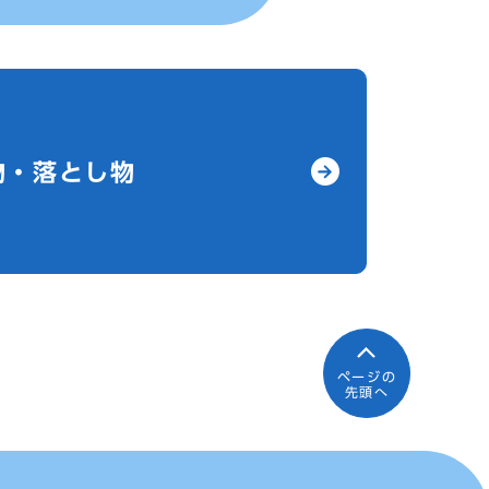
物・落とし物
ページの
先頭へ