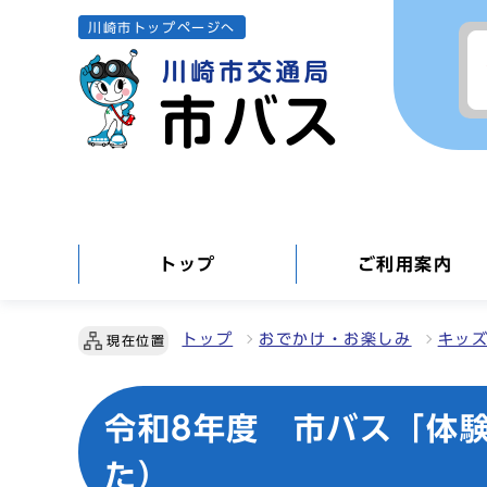
川崎市トップページへ
トップ
ご利用案内
トップ
おでかけ・お楽しみ
キッ
現在位置
令和8年度 市バス「体
た）