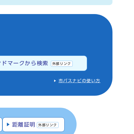
ンドマークから検索
外部リンク
市バスナビの使い方
距離証明
外部リンク