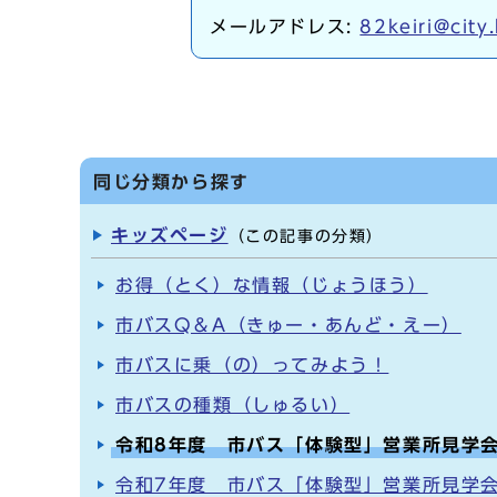
メールアドレス:
82keiri@city
同じ分類から探す
キッズページ
（この記事の分類）
お得（とく）な情報（じょうほう）
市バスQ＆A（きゅー・あんど・えー）
市バスに乗（の）ってみよう！
市バスの種類（しゅるい）
令和8年度 市バス「体験型」営業所見学
令和7年度 市バス「体験型」営業所見学