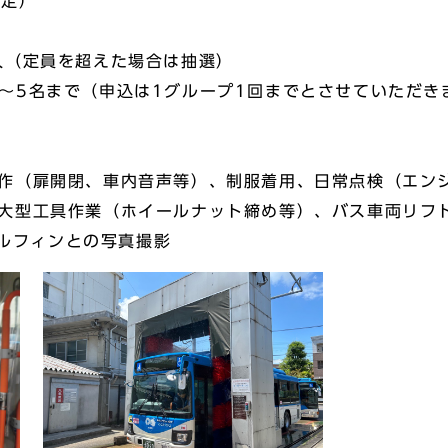
定）
（定員を超えた場合は抽選）
5名まで（申込は1グループ1回までとさせていただき
扉開閉、車内音声等）、制服着用、日常点検（エンジ
型工具作業（ホイールナット締め等）、バス車両リフト
ルフィンとの写真撮影