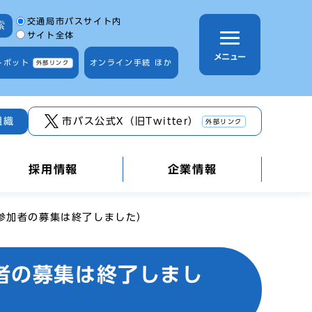
サイト内検索の範囲
交通局市バスサイト内
索
サイト全体
メニュー
トボット
オンライン手続 ほか
外部リンク
組織
市バス公式X（旧Twitter）
外部リンク
採用情報
企業情報
参加者の募集は終了しました）
者の募集は終了しまし