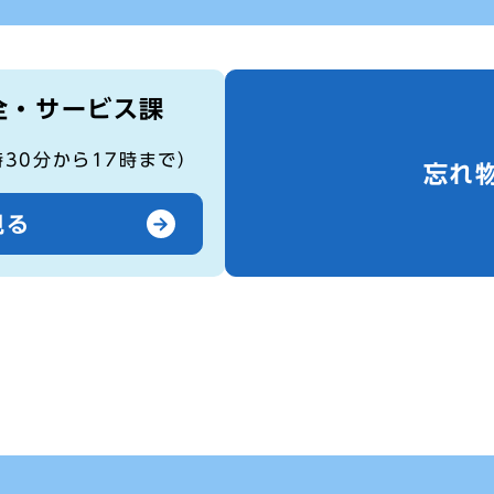
全・サービス課
時30分から17時まで）
忘れ
見る