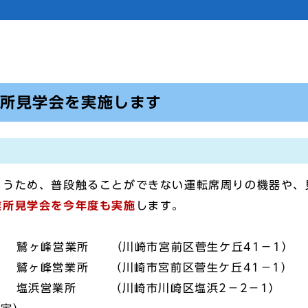
業所見学会を実施します
うため、普段触ることができない運転席周りの機器や、
業所見学会を今年度も実施
します。
 鷲ヶ峰営業所 （川崎市宮前区菅生ケ丘41－1）
 鷲ヶ峰営業所 （川崎市宮前区菅生ケ丘41－1）
） 塩浜営業所 （川崎市川崎区塩浜2－2－1）