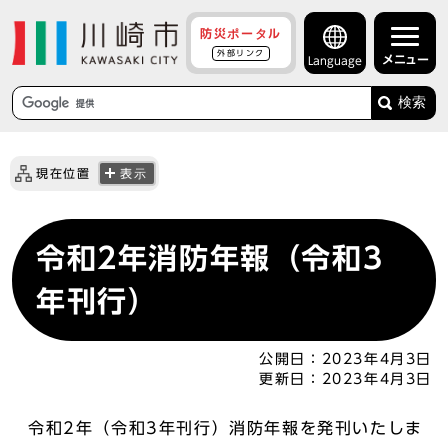
防災ポータル
外部リンク
メニュー
Language
検索
現在位置
表示
令和2年消防年報（令和3
年刊行）
公開日：
2023年4月3日
更新日：
2023年4月3日
令和2年（令和3年刊行）消防年報を発刊いたしま