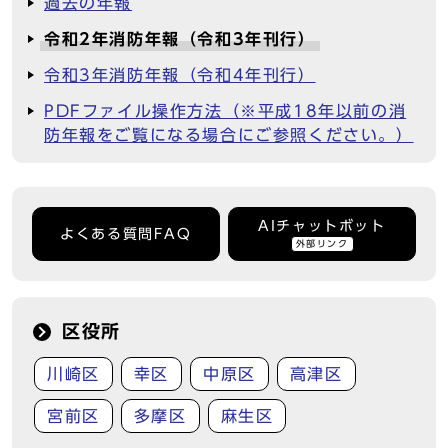
過去の年報
令和2年消防年報（令和3年刊行）
令和3年消防年報（令和4年刊行）
PDFファイル操作方法（※平成18年以前の消
防年報をご覧になる場合にご参照ください。）
AIチャットボット
よくある質問FAQ
外部リンク
区役所
川崎区
幸区
中原区
高津区
宮前区
多摩区
麻生区