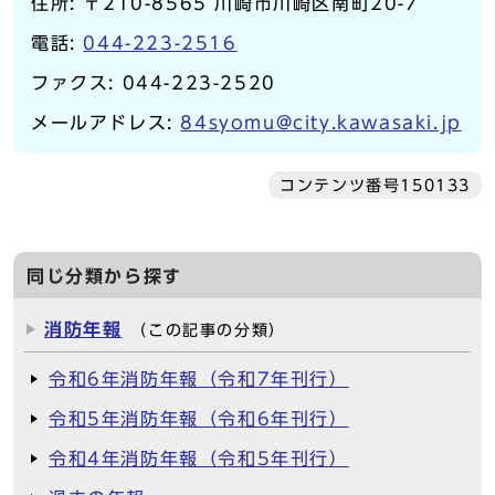
住所: 〒210-8565 川崎市川崎区南町20-7
電話:
044-223-2516
ファクス: 044-223-2520
メールアドレス:
84syomu@city.kawasaki.jp
コンテンツ番号150133
同じ分類から探す
消防年報
（この記事の分類）
令和6年消防年報（令和7年刊行）
令和5年消防年報（令和6年刊行）
令和4年消防年報（令和5年刊行）