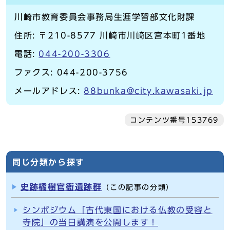
川崎市教育委員会事務局生涯学習部文化財課
住所: 〒210-8577 川崎市川崎区宮本町1番地
電話:
044-200-3306
ファクス: 044-200-3756
メールアドレス:
88bunka@city.kawasaki.jp
コンテンツ番号153769
同じ分類から探す
史跡橘樹官衙遺跡群
（この記事の分類）
シンポジウム「古代東国における仏教の受容と
寺院」の当日講演を公開します！