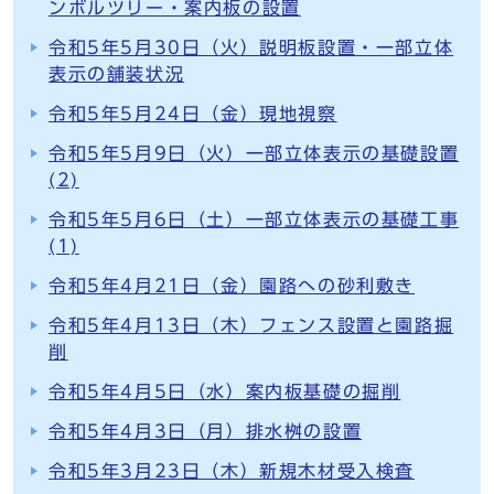
ンボルツリー・案内板の設置
令和5年5月30日（火）説明板設置・一部立体
表示の舗装状況
令和5年5月24日（金）現地視察
令和5年5月9日（火）一部立体表示の基礎設置
(2)
令和5年5月6日（土）一部立体表示の基礎工事
(1)
令和5年4月21日（金）園路への砂利敷き
令和5年4月13日（木）フェンス設置と園路掘
削
令和5年4月5日（水）案内板基礎の掘削
令和5年4月3日（月）排水桝の設置
令和5年3月23日（木）新規木材受入検査