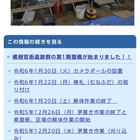
この情報の続きを見る
橘樹官衙遺跡群の第1期整備が始まりました！！
令和6年1月30日（火）カメラポールの設置
令和6年1月22日（月）棟札（むなふだ）の取
り付け
令和6年1月20日（土）解体作業の終了
令和5年12月26日（月）茅葺き作業の終了と
素屋根、足場の解体作業の開始
令和5年12月20日（水）茅葺き作業（刈り込
み）