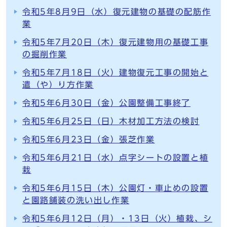
令和5年8月9日（水）復元建物の基礎の配筋作
業
令和5年7月20日（木）復元建物用の基礎工事
の掘削作業
令和5年7月18日（火）建物復元工事の開始と
遣（や）り方作業
令和5年6月30日（金）公園整備工事終了
令和5年6月25日（日）木材加工方法の検討
令和5年6月23日（金）張芝作業
令和5年6月21日（水）点字シートの設置と植
栽
令和5年6月15日（木）公園灯・車止めの設置
と園路舗装の洗い出し作業
令和5年6月12日（月）・13日（火）植栽、シ