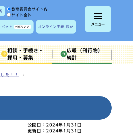
サイト内検索の範囲
教育委員会サイト内
索
サイト全体
メニュー
トボット
オンライン手続 ほか
外部リンク
相談・手続き・
広報（刊行物）
採用・募集
統計
ました！！
公開日：
2024年1月31日
更新日：
2024年1月31日