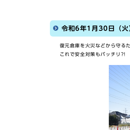
令和6年1月30日（火
復元倉庫を火災などから守るた
これで安全対策もバッチリ?!