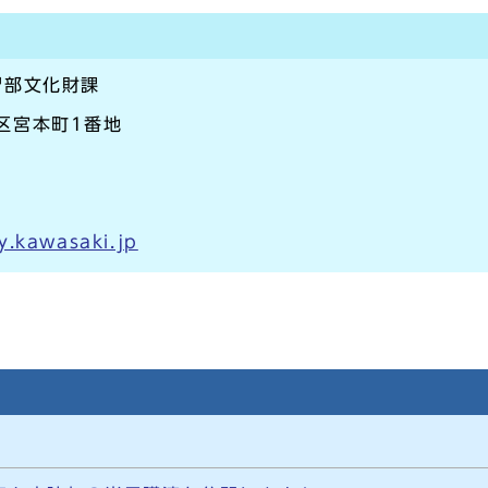
習部文化財課
崎区宮本町1番地
y.kawasaki.jp