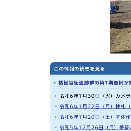
この情報の続きを見る
橘樹官衙遺跡群の第1期整備が
令和6年1月30日（火）カメ
令和6年1月22日（月）棟札
令和6年1月20日（土）解
令和5年12月26日（月）茅