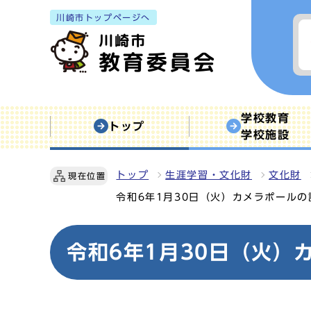
川崎市トップページへ
学校教育
トップ
学校施設
トップ
生涯学習・文化財
文化財
現在位置
令和6年1月30日（火）カメラポールの
令和6年1月30日（火）