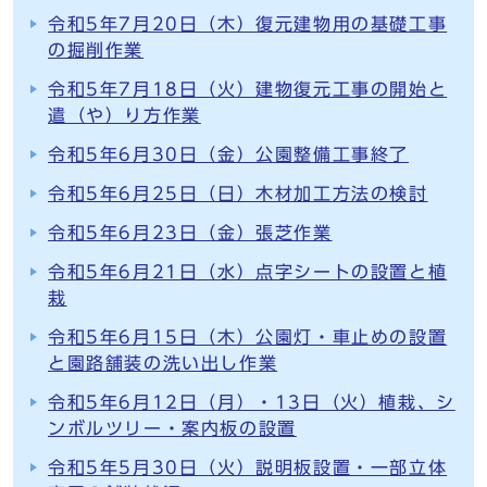
令和5年7月20日（木）復元建物用の基礎工事
の掘削作業
令和5年7月18日（火）建物復元工事の開始と
遣（や）り方作業
令和5年6月30日（金）公園整備工事終了
令和5年6月25日（日）木材加工方法の検討
令和5年6月23日（金）張芝作業
令和5年6月21日（水）点字シートの設置と植
栽
令和5年6月15日（木）公園灯・車止めの設置
と園路舗装の洗い出し作業
令和5年6月12日（月）・13日（火）植栽、シ
ンボルツリー・案内板の設置
令和5年5月30日（火）説明板設置・一部立体