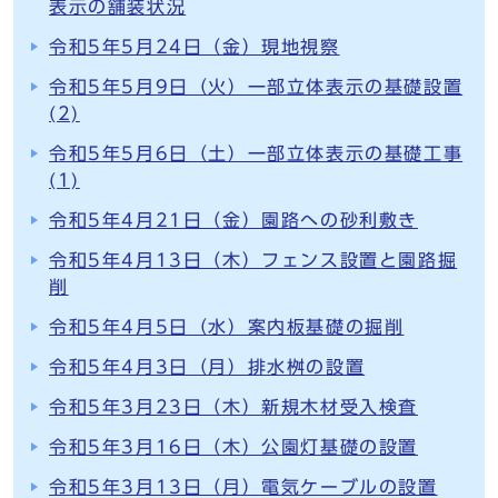
表示の舗装状況
令和5年5月24日（金）現地視察
令和5年5月9日（火）一部立体表示の基礎設置
(2)
令和5年5月6日（土）一部立体表示の基礎工事
(1)
令和5年4月21日（金）園路への砂利敷き
令和5年4月13日（木）フェンス設置と園路掘
削
令和5年4月5日（水）案内板基礎の掘削
令和5年4月3日（月）排水桝の設置
令和5年3月23日（木）新規木材受入検査
令和5年3月16日（木）公園灯基礎の設置
令和5年3月13日（月）電気ケーブルの設置