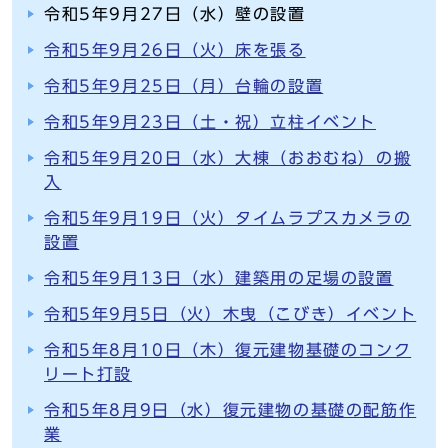
令和5年9月27日（水）壁の設置
令和5年9月26日（火）床を張る
令和5年9月25日（月）台輪の設置
令和5年9月23日（土・祝）立柱イベント
令和5年9月20日（水）大棟（おおむね）の搬
入
令和5年9月19日（火）タイムラプスカメラの
設置
令和5年9月13日（水）建築用の足場の設置
令和5年9月5日（火）木曳（こびき）イベント
令和5年8月10日（木）復元建物基礎のコンク
リート打設
令和5年8月9日（水）復元建物の基礎の配筋作
業