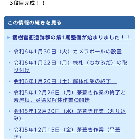
3段目完成！！
この情報の続きを見る
橘樹官衙遺跡群の第1期整備が始まりました！！
令和6年1月30日（火）カメラポールの設置
令和6年1月22日（月）棟札（むなふだ）の取
り付け
令和6年1月20日（土）解体作業の終了
令和5年12月26日（月）茅葺き作業の終了と
素屋根、足場の解体作業の開始
令和5年12月20日（水）茅葺き作業（刈り込
み）
令和5年12月15日（金）茅葺き作業（平葺
き）