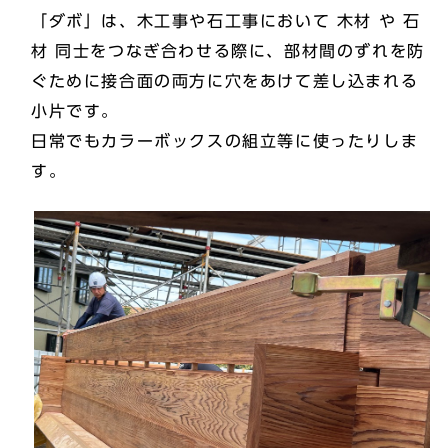
「ダボ」は、木工事や石工事において 木材 や 石
材 同士をつなぎ合わせる際に、部材間のずれを防
ぐために接合面の両方に穴をあけて差し込まれる
小片です。
日常でもカラーボックスの組立等に使ったりしま
す。