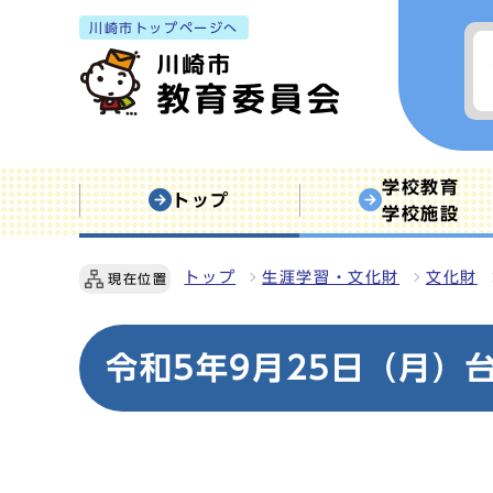
川崎市トップページへ
学校教育
トップ
学校施設
トップ
生涯学習・文化財
文化財
現在位置
令和5年9月25日（月）