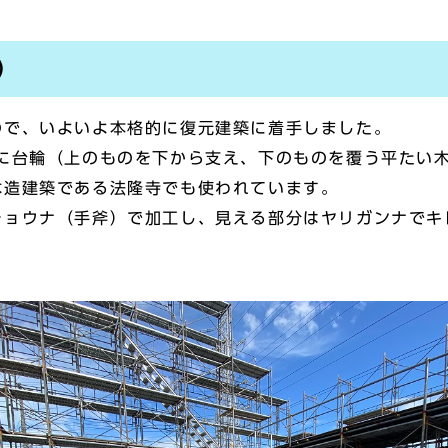
）
で、いよいよ本格的に復元建築に着手しました。
に台輪（上のものを下から支え、下のものを覆う平たい
造建築である法隆寺でも使われています。
ョウナ（手斧）で加工し、見える部分はヤリガンナでキ