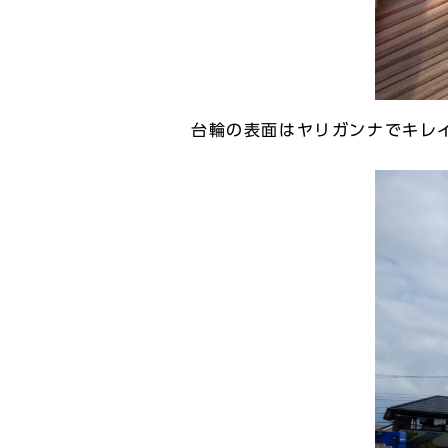
台輪の表面はヤリガンナでキレ