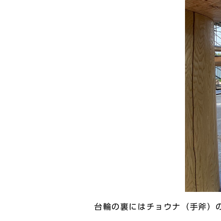
台輪の裏にはチョウナ（手斧）