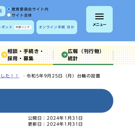
サイト内検索の範囲
教育委員会サイト内
索
サイト全体
メニュー
トボット
オンライン手続 ほか
外部リンク
相談・手続き・
広報（刊行物）
採用・募集
統計
ました！！
令和5年9月25日（月）台輪の設置
公開日：
2024年1月31日
更新日：
2024年1月31日