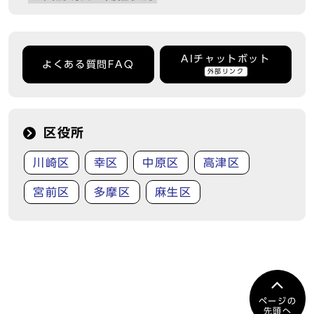
AIチャットボット
よくある質問FAQ
外部リンク
区役所
川崎区
幸区
中原区
高津区
宮前区
多摩区
麻生区
ページの
先頭へ