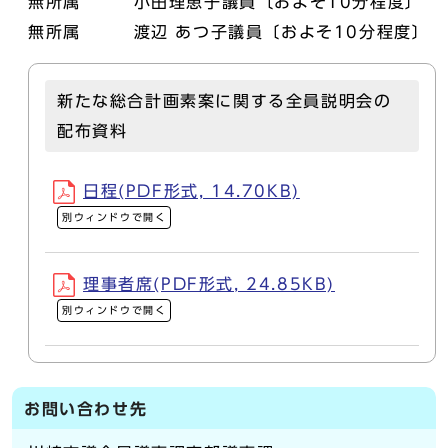
無所属 小田理恵子議員〔およそ10分程度〕
無所属 渡辺 あつ子議員〔およそ10分程度〕
新たな総合計画素案に関する全員説明会の
配布資料
日程(PDF形式, 14.70KB)
別ウィンドウで開く
理事者席(PDF形式, 24.85KB)
別ウィンドウで開く
お問い合わせ先