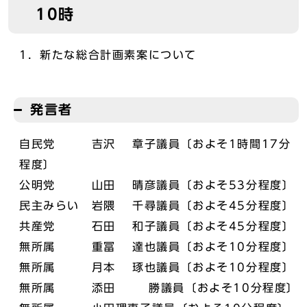
10時
1．新たな総合計画素案について
発言者
自民党 吉沢 章子議員〔およそ1時間17分
程度〕
公明党 山田 晴彦議員〔およそ53分程度〕
民主みらい 岩隈 千尋議員〔およそ45分程度〕
共産党 石田 和子議員〔およそ45分程度〕
無所属 重冨 達也議員〔およそ10分程度〕
無所属 月本 琢也議員〔およそ10分程度〕
無所属 添田 勝議員〔およそ10分程度〕