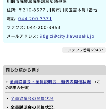
川崎市議会局議事調査部議事課
住所: 〒210-8577 川崎市川崎区宮本町1番地
電話:
044-200-3371
ファクス: 044-200-3953
メールアドレス:
98gizi@city.kawasaki.jp
コンテンツ番号69483
同じ分類から探す
全員協議会・全員説明会 過去の開催状況
（こ
の記事の分類）
全員協議会の開催状況
全員説明会の開催状況