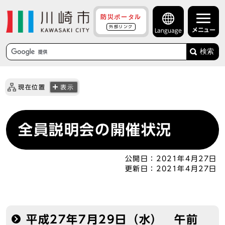
防災ポータル
外部リンク
メニュー
Language
検索
現在位置
表示
全員説明会の開催状況
公開日：
2021年4月27日
更新日：
2021年4月27日
平成27年7月29日（水） 午前