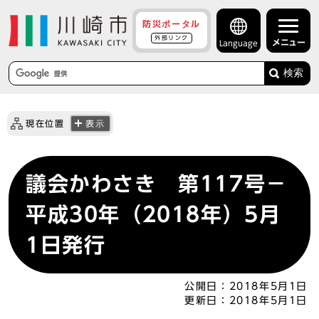
防災ポータル
外部リンク
メニュー
Language
検索
現在位置
表示
議会かわさき 第117号－
平成30年（2018年）5月
1日発行
公開日：
2018年5月1日
更新日：
2018年5月1日