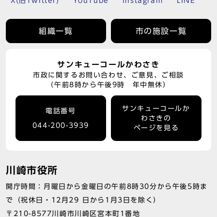
X(旧Twitter)
YouTube
Instagram
LINE
組織一覧
市の施設一覧
サンキューコールかわさき
市政に関するお問い合わせ、ご意見、ご相談
（午前8時から午後9時 年中無休）
サンキューコールか
電話番号
わさきの
044-200-3939
ページを見る
川崎市役所
開庁時間：月曜日から金曜日の午前8時30分から午後5時ま
で（祝休日・12月29 日から1月3日を除く）
〒210-8577川崎市川崎区宮本町1番地