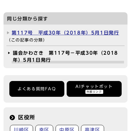
同じ分類から探す
第117号 平成30年（2018年）5月1日発行
（この記事の分類）
議会かわさき 第117号－平成30年（2018
年）5月1日発行
AIチャットボット
よくある質問FAQ
外部リンク
区役所
川崎区
幸区
中原区
高津区