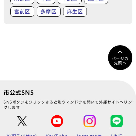
宮前区
多摩区
麻生区
ページの
先頭へ
市公式SNS
SNSボタンをクリックすると別ウィンドウを開いて外部サイトへリン
クします