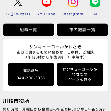
X(旧Twitter)
YouTube
Instagram
LINE
組織一覧
市の施設一覧
サンキューコールかわさき
市政に関するお問い合わせ、ご意見、ご相談
（午前8時から午後9時 年中無休）
サンキューコールか
電話番号
わさきの
044-200-3939
ページを見る
川崎市役所
開庁時間：月曜日から金曜日の午前8時30分から午後5時ま