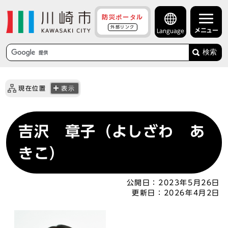
防災ポータル
外部リンク
メニュー
Language
検索
現在位置
表示
吉沢 章子（よしざわ あ
きこ）
公開日：
2023年5月26日
更新日：
2026年4月2日