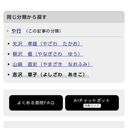
同じ分類から探す
や行
（この記事の分類）
矢沢 孝雄（やざわ たかお）
柳沢 優（やなぎさわ ゆう）
山崎 直史（やまざき なおふみ）
吉沢 章子（よしざわ あきこ）
AIチャットボット
よくある質問FAQ
外部リンク