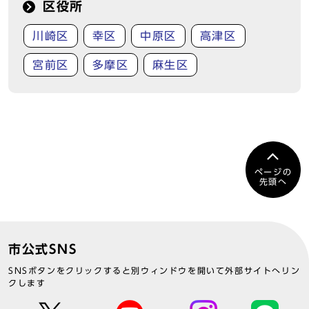
区役所
川崎区
幸区
中原区
高津区
宮前区
多摩区
麻生区
ページの
先頭へ
市公式SNS
SNSボタンをクリックすると別ウィンドウを開いて外部サイトへリン
クします