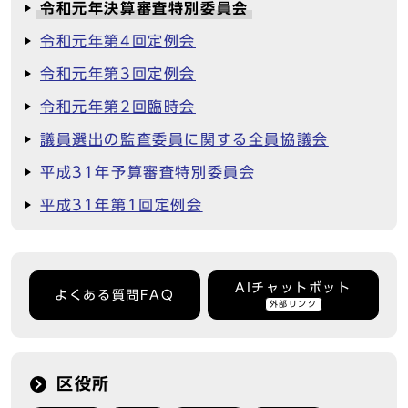
令和元年決算審査特別委員会
令和元年第4回定例会
令和元年第3回定例会
令和元年第2回臨時会
議員選出の監査委員に関する全員協議会
平成31年予算審査特別委員会
平成31年第1回定例会
AIチャットボット
よくある質問FAQ
外部リンク
区役所