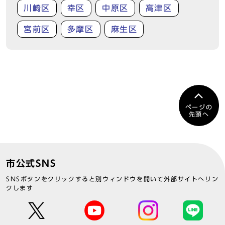
川崎区
幸区
中原区
高津区
宮前区
多摩区
麻生区
ページの
先頭へ
市公式SNS
SNSボタンをクリックすると別ウィンドウを開いて外部サイトへリン
クします