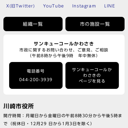
X(旧Twitter)
YouTube
Instagram
LINE
組織一覧
市の施設一覧
サンキューコールかわさき
市政に関するお問い合わせ、ご意見、ご相談
（午前8時から午後9時 年中無休）
サンキューコールか
電話番号
わさきの
044-200-3939
ページを見る
川崎市役所
開庁時間：月曜日から金曜日の午前8時30分から午後5時ま
で（祝休日・12月29 日から1月3日を除く）