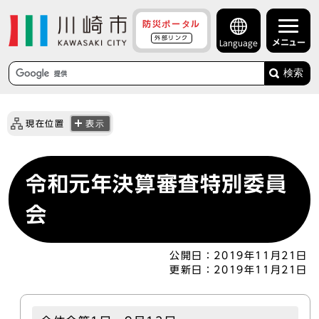
防災ポータル
外部リンク
メニュー
Language
検索
現在位置
表示
令和元年決算審査特別委員
会
公開日：
2019年11月21日
更新日：
2019年11月21日