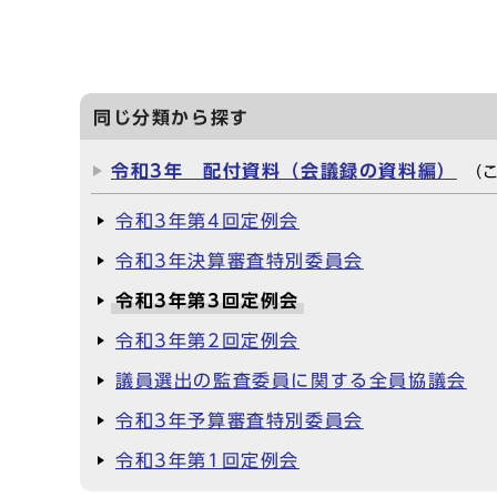
同じ分類から探す
令和3年 配付資料（会議録の資料編）
（
令和3年第4回定例会
令和3年決算審査特別委員会
令和3年第3回定例会
令和3年第2回定例会
議員選出の監査委員に関する全員協議会
令和3年予算審査特別委員会
令和3年第1回定例会