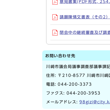
意見書案(PDF形式, 254.
請願陳情文書表（その2）(P
閉会中の継続審査及び調査申し
お問い合わせ先
川崎市議会局議事調査部議事課
住所: 〒210-8577 川崎市川
電話:
044-200-3373
ファクス: 044-200-3953
メールアドレス:
98gizi@city.