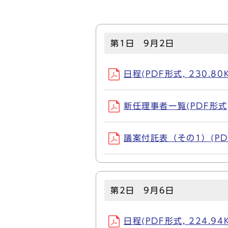
第1日 9月2日
日程(PDF形式, 230.80
新任理事者一覧(PDF形式, 
議案付託表（その1）(PDF形
第2日 9月6日
日程(PDF形式, 224.94