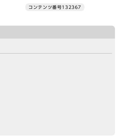
コンテンツ番号132367