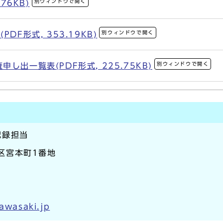
別ウィンドウで開く
76KB)
別ウィンドウで開く
DF形式, 353.19KB)
別ウィンドウで開く
出一覧表(PDF形式, 225.75KB)
記録担当
崎区宮本町1番地
kawasaki.jp