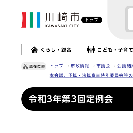
トップ
くらし・総合
こども・子育
トップ
市政情報
市議会
会議結
現在位置
本会議、予算・決算審査特別委員会等
令和3年第3回定例会