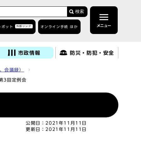
検索
メニュー
トボット
外部リンク
オンライン手続 ほか
市政情報
防災・防犯・安全
、会議録）
第3回定例会
公開日：
2021年11月11日
更新日：
2021年11月11日