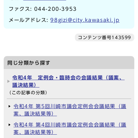
ファクス: 044-200-3953
メールアドレス:
98gizi@city.kawasaki.jp
コンテンツ番号143599
同じ分類から探す
令和4年 定例会・臨時会の会議結果（議案、
議決結果）
（この記事の分類）
令和4年 第5回川崎市議会定例会会議結果（議
案、議決結果等）
令和4年 第4回川崎市議会定例会会議結果（議
案、議決結果等）