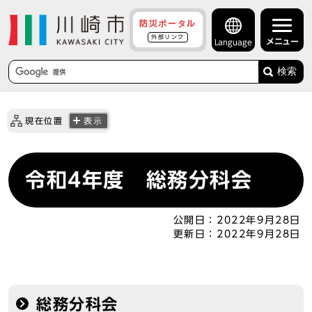
防災ポータル
外部リンク
メニュー
Language
検索
現在位置
表示
令和4年度 総務分科会
公開日：
2022年9月28日
更新日：
2022年9月28日
総務分科会