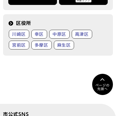
外部リンク
区役所
川崎区
幸区
中原区
高津区
宮前区
多摩区
麻生区
ページの
先頭へ
市公式SNS