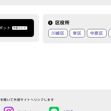
区役所
トボット
外部リンク
川崎区
幸区
中原区
ウを開いて外部サイトへリンクします