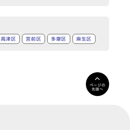
高津区
宮前区
多摩区
麻生区
ページの
先頭へ