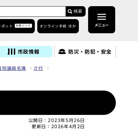
検索
メニュー
トボット
外部リンク
オンライン手続 ほか
市政情報
防災・防犯・安全
音別議員名簿
さ行
公開日：
2023年5月26日
更新日：
2026年4月2日