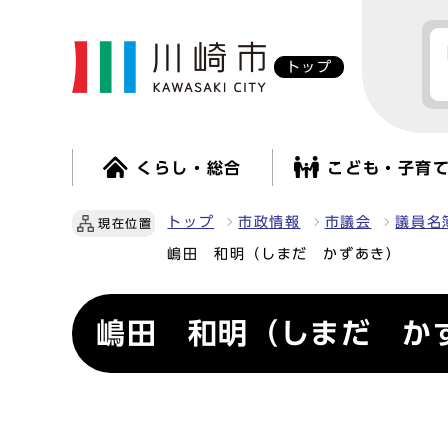
トップ
くらし・総合
こども・子育
トップ
市政情報
市議会
議員名
現在位置
嶋田 和明（しまだ かずあき）
嶋田 和明（しまだ か