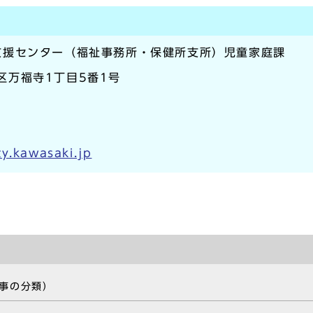
支援センター（福祉事務所・保健所支所）児童家庭課
生区万福寺1丁目5番1号
y.kawasaki.jp
事の分類）