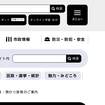
検索
メニュー
トボット
外部リンク
オンライン手続 ほか
市政情報
防災・防犯・安全
検索
イト内
区政・選挙・統計
魅力・みどころ
育・預かり保育のご案内