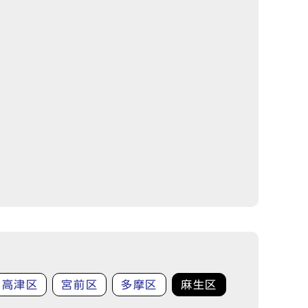
高津区
宮前区
多摩区
麻生区