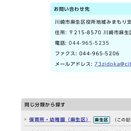
お問い合わせ先
川崎市麻生区役所地域みまもり
住所: 〒215-8570 川崎市麻
電話:
044-965-5235
ファクス: 044-965-5206
メールアドレス:
73zidoka@cit
同じ分類から探す
保育所・幼稚園（麻生区）
麻生区
（この記