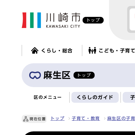
トップ
くらし・総合
こども・子育
麻生区
トップ
くらしのガイド
区のメニュー
トップ
子育て・教育
麻生区の子
現在位置