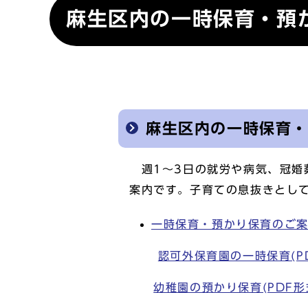
麻生区内の一時保育・預
麻生区内の一時保育
週1～3日の就労や病気、冠婚
案内です。子育ての息抜きとし
一時保育・預かり保育のご案内(P
認可外保育園の一時保育(PDF
幼稚園の預かり保育(PDF形式,