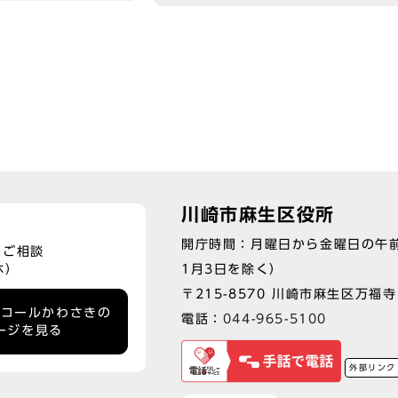
川崎市麻生区役所
開庁時間：月曜日から金曜日の午前
、ご相談
1月3日を除く）
休）
〒215-8570 川崎市麻生区万福寺1
ーコールかわさきの
電話：
044-965-5100
ージを見る
外部リンク