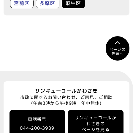
宮前区
多摩区
麻生区
ページの
先頭へ
サンキューコールかわさき
市政に関するお問い合わせ、ご意見、ご相談
（午前8時から午後9時 年中無休）
サンキューコールか
電話番号
わさきの
044-200-3939
ページを見る