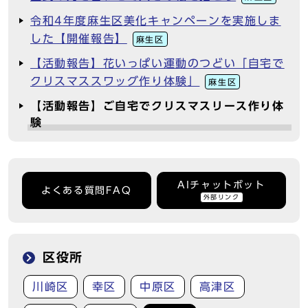
令和4年度麻生区美化キャンペーンを実施しま
した【開催報告】
麻生区
【活動報告】花いっぱい運動のつどい「自宅で
クリスマススワッグ作り体験」
麻生区
【活動報告】ご自宅でクリスマスリース作り体
験
AIチャットボット
よくある質問FAQ
外部リンク
区役所
川崎区
幸区
中原区
高津区