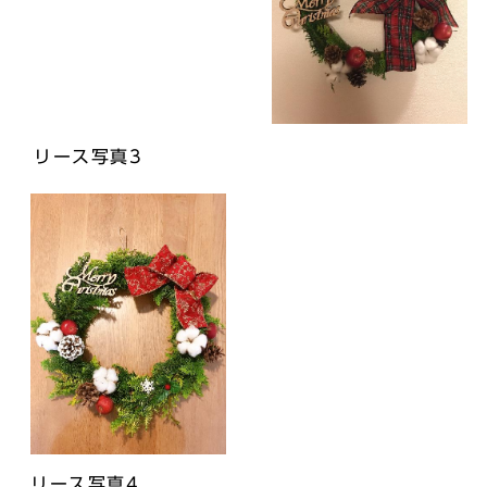
リース写真3
リース写真4