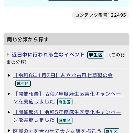
コンテンツ番号122495
同じ分類から探す
近日中に行われる主なイベント
麻生区
（この記
事の分類）
【令和8年1月7日】あさお古風七草粥の会
麻生区
【開催報告】令和7年度麻生区美化キャンペー
ンを実施しました
麻生区
【開催報告】令和5年度麻生区美化キャンペー
ンを実施しました
麻生区
区民の力を合わせて大きな絵を描こう
麻生区