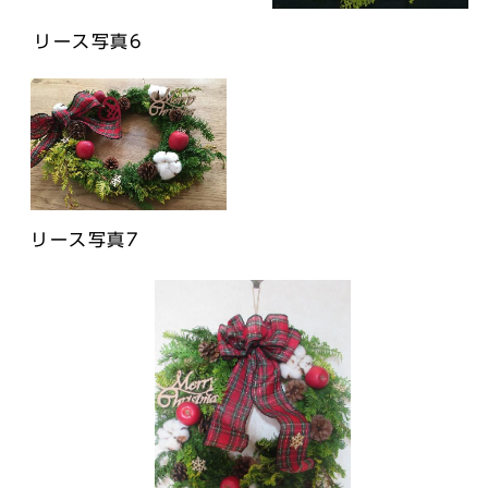
リース写真6
リース写真7