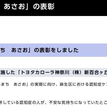
 あさお」の表彰
まち あさお」の表彰をしました
実施した「トヨタカローラ神奈川（株）新百合ヶ
いまち あさお」の実現に向け、麻生区における認知症ケ
通所している認知症の人が、不安な気持ちになっていたと