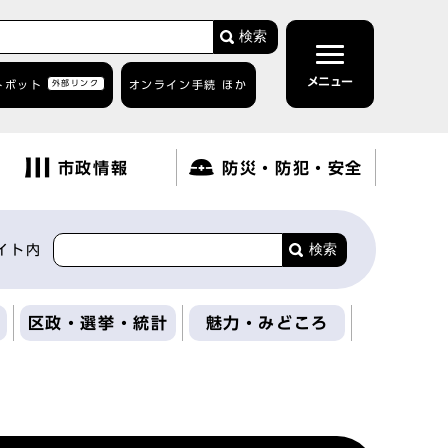
検索
メニュー
トボット
外部リンク
オンライン手続 ほか
市政情報
防災・防犯・安全
検索
イト内
区政・選挙・統計
魅力・みどころ