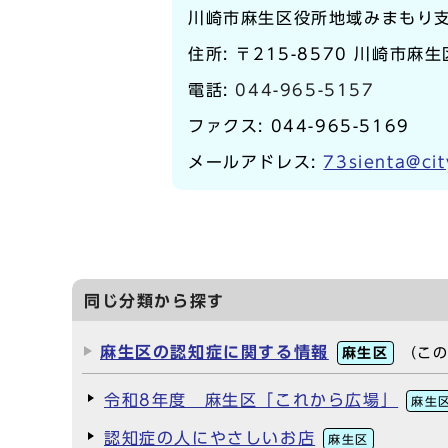
川崎市麻生区役所地域みまもり
住所: 〒215-8570 川崎市麻生
電話:
044-965-5157
ファクス: 044-965-5169
メールアドレス:
73sienta@cit
同じ分類から探す
麻生区の認知症に関する情報
麻生区
（こ
令和8年度 麻生区「これから広場」
麻生
認知症の人にやさしいお店
麻生区