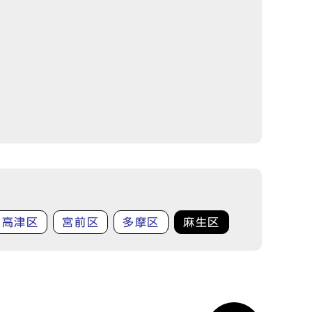
高津区
宮前区
多摩区
麻生区