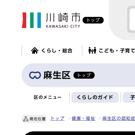
トップ
くらし・総合
こども・子育
麻生区
トップ
くらしのガイド
区のメニュー
トップ
健康・福祉
麻生区の認知
現在位置