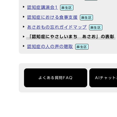
認知症講演会1
麻生区
認知症における食事支援
麻生区
あさおもの忘れガイドマップ
麻生区
「認知症にやさしいまち あさお」の表彰
認知症の人の声の聴取
麻生区
よくある質問FAQ
AIチャッ