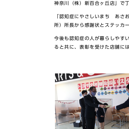
神奈川（株）新百合ヶ丘店」で
「認知症にやさしいまち あさ
所）所長から感謝状とステッカ
今後も認知症の人が暮らしやす
ると共に、表彰を受けた店舗に