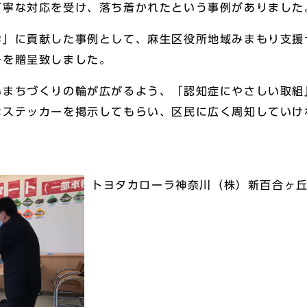
丁寧な対応を受け、落ち着かれたという事例がありました
お」に貢献した事例として、麻生区役所地域みまもり支援
ーを贈呈致しました。
いまちづくりの輪が広がるよう、「認知症にやさしい取組
はステッカーを掲示してもらい、区民に広く周知していけ
トヨタカローラ神奈川（株）新百合ヶ