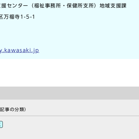
支援センター（福祉事務所・保健所支所）地域支援課
区万福寺1-5-1
y.kawasaki.jp
の記事の分類）
区