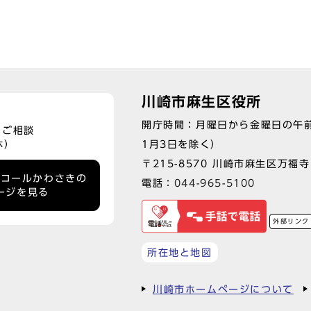
川崎市麻生区役所
開庁時間：月曜日から金曜日の午前
、ご相談
1月3日を除く）
休）
〒215-8570 川崎市麻生区万福寺1
ーコールかわさきの
電話：
044-965-5100
ージを見る
外部リンク
所在地と地図
川崎市ホームページについて