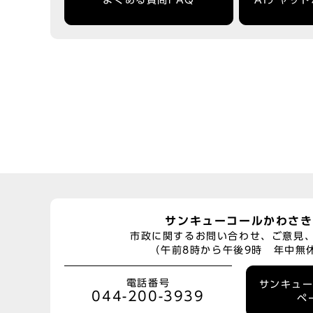
よくある質問FAQ
AIチャッ
サンキューコールかわさき
市政に関するお問い合わせ、ご意見
（午前8時から午後9時 年中無
電話番号
サンキュ
044-200-3939
ペ