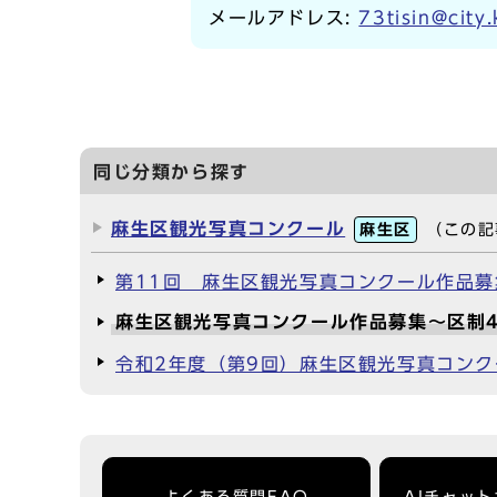
メールアドレス:
73tisin@city
同じ分類から探す
麻生区観光写真コンクール
麻生区
（この記
第11回 麻生区観光写真コンクール作品募
麻生区観光写真コンクール作品募集～区制
令和2年度（第9回）麻生区観光写真コン