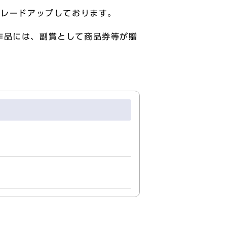
グレードアップしております。
作品には、副賞として商品券等が贈