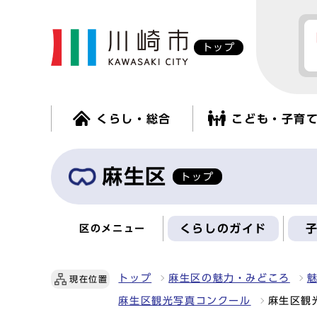
トップ
くらし・総合
こども・子育
麻生区
トップ
くらしのガイド
区のメニュー
トップ
麻生区の魅力・みどころ
現在位置
麻生区観光写真コンクール
麻生区観