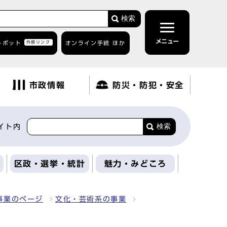
検索
メニュー
トボット
外部リンク
オンライン手続 ほか
市政情報
防災・防犯・安全
検索
イト内
区政・選挙・統計
魅力・みどころ
事業のページ
文化・芸術系の事業