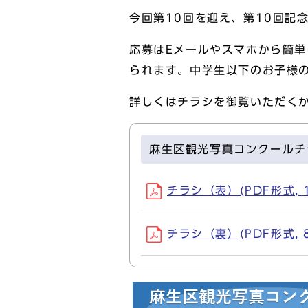
今回第10回を迎え、第10回記
応募はEメールやスマホから簡
られます。中学生以下のお子様
詳しくはチラシを御覧いただく
麻生区観光写真コンクールチ
チラシ（表）(PDF形式, 1
チラシ（裏）(PDF形式, 8