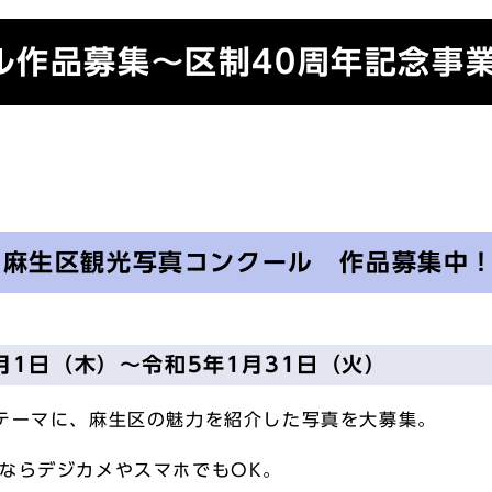
ル作品募集～区制40周年記念事
）麻生区観光写真コンクール 作品募集中
月1日（木）～令和5年1月31日（火）
テーマに、麻生区の魅力を紹介した写真を大募集。
ならデジカメやスマホでもOK。