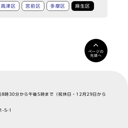
高津区
宮前区
多摩区
麻生区
ページの
先頭へ
8時30分から午後5時まで（祝休日・12月29日から
-5-1