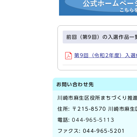
前回（第9回）の入選作品一
第9回（令和2年度）入選作品
お問い合わせ先
川崎市麻生区役所まちづくり推
住所: 〒215-8570 川崎市麻
電話:
044-965-5113
ファクス: 044-965-5201