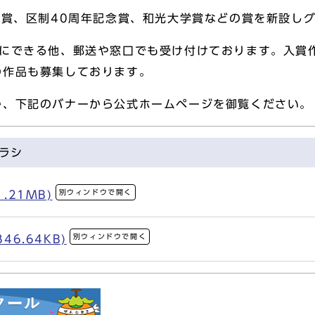
念賞、区制40周年記念賞、和光大学賞などの賞を新設し
単にできる他、郵送や窓口でも受け付けております。入賞
の作品も募集しております。
か、下記のバナーから公式ホームページを御覧ください。
ラシ
別ウィンドウで開く
.21MB)
別ウィンドウで開く
46.64KB)