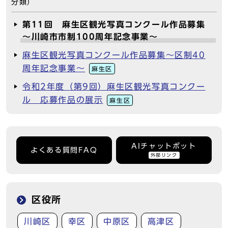
分類）
第11回 麻生区観光写真コンクール作品募集
～川崎市市制100周年記念事業～
麻生区観光写真コンクール作品募集～区制40
周年記念事業～
麻生区
令和2年度（第9回）麻生区観光写真コンクー
ル 応募作品の展示
麻生区
AIチャットボット
よくある質問FAQ
外部リンク
区役所
川崎区
幸区
中原区
高津区