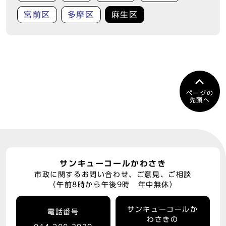
宮前区
多摩区
麻生区
ページの
先頭へ
サンキューコールかわさき
市政に関するお問い合わせ、ご意見、ご相談
（午前8時から午後9時 年中無休）
サンキューコールか
電話番号
わさきの