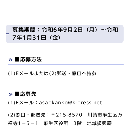
募集期間：令和6年9月2日（月）～令和
7年1月31日（金）
■応募方法
(1)Eメールまたは(2)郵送・窓口へ持参
■応募先
(1)Eメール：asaokanko@k-press.net
(2)窓口・郵送先：〒215-8570 川崎市麻生区万
福寺1－5－1 麻生区役所 3階 地域振興課