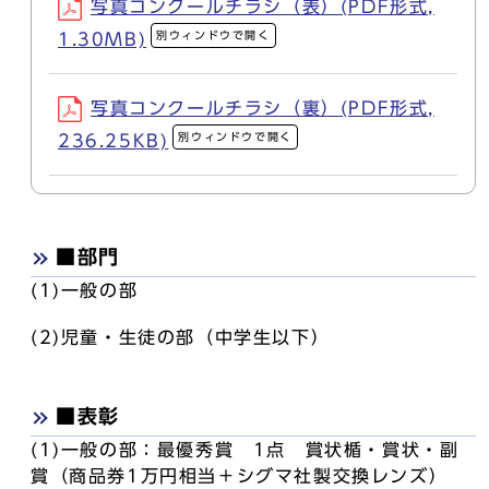
写真コンクールチラシ（表）(PDF形式,
別ウィンドウで開く
1.30MB)
写真コンクールチラシ（裏）(PDF形式,
別ウィンドウで開く
236.25KB)
■部門
(1)一般の部
(2)児童・生徒の部（中学生以下）
■表彰
(1)一般の部：最優秀賞 1点 賞状楯・賞状・副
賞（商品券1万円相当＋シグマ社製交換レンズ）