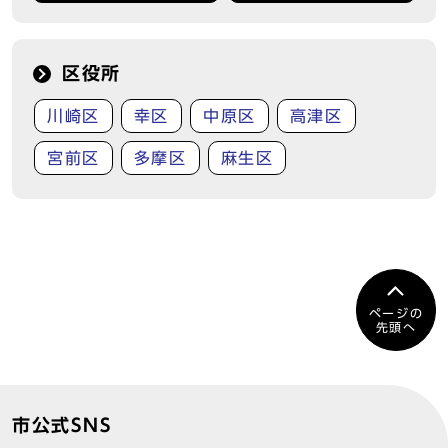
区役所
川崎区
幸区
中原区
高津区
宮前区
多摩区
麻生区
ページの
先頭へ
市公式SNS