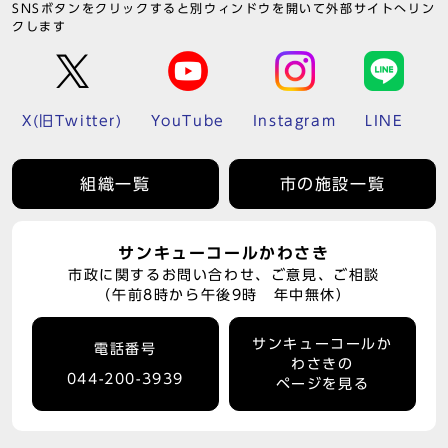
SNSボタンをクリックすると別ウィンドウを開いて外部サイトへリン
クします
X(旧Twitter)
YouTube
Instagram
LINE
組織一覧
市の施設一覧
サンキューコールかわさき
市政に関するお問い合わせ、ご意見、ご相談
（午前8時から午後9時 年中無休）
サンキューコールか
電話番号
わさきの
044-200-3939
ページを見る