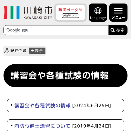
防災ポータル
外部リンク
メニュー
Language
検索
現在位置
表示
講習会や各種試験の情報
講習会や各種試験の情報
[2024年6月25日]
消防設備士講習について
[2019年4月24日]