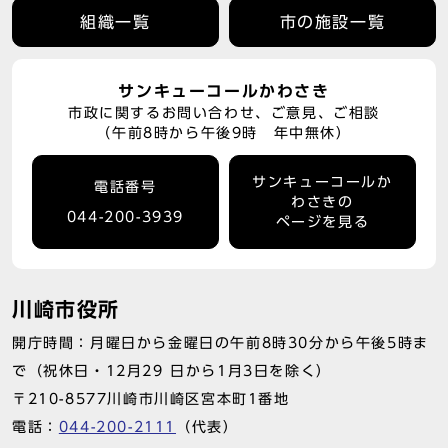
組織一覧
市の施設一覧
サンキューコールかわさき
市政に関するお問い合わせ、ご意見、ご相談
（午前8時から午後9時 年中無休）
サンキューコールか
電話番号
わさきの
044-200-3939
ページを見る
川崎市役所
開庁時間：月曜日から金曜日の午前8時30分から午後5時ま
で（祝休日・12月29 日から1月3日を除く）
〒210-8577川崎市川崎区宮本町1番地
電話：
044-200-2111
（代表）