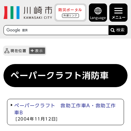
防災ポータル
外部リンク
メニュー
Language
検索
現在位置
表示
ペーパークラフト消防車
ペーパークラフト 救助工作車A・救助工作
車B
[2004年11月12日]