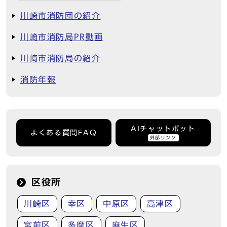
川崎市消防団の紹介
川崎市消防局PR動画
川崎市消防局の紹介
消防年報
AIチャットボット
よくある質問FAQ
外部リンク
区役所
川崎区
幸区
中原区
高津区
宮前区
多摩区
麻生区