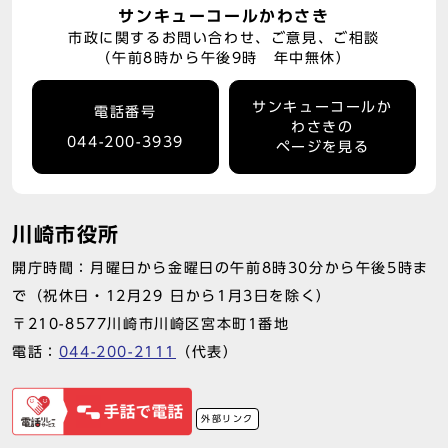
サンキューコールかわさき
市政に関するお問い合わせ、ご意見、ご相談
（午前8時から午後9時 年中無休）
サンキューコールか
電話番号
わさきの
044-200-3939
ページを見る
川崎市役所
開庁時間：月曜日から金曜日の午前8時30分から午後5時ま
で（祝休日・12月29 日から1月3日を除く）
〒210-8577川崎市川崎区宮本町1番地
電話：
044-200-2111
（代表）
外部リンク