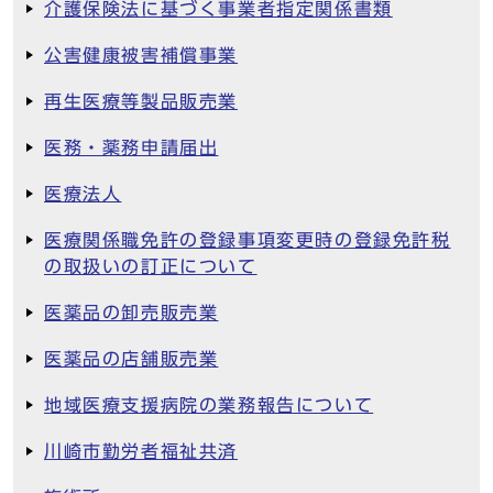
介護保険法に基づく事業者指定関係書類
公害健康被害補償事業
再生医療等製品販売業
医務・薬務申請届出
医療法人
医療関係職免許の登録事項変更時の登録免許税
の取扱いの訂正について
医薬品の卸売販売業
医薬品の店舗販売業
地域医療支援病院の業務報告について
川崎市勤労者福祉共済