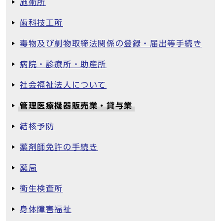
施術所
歯科技工所
毒物及び劇物取締法関係の登録・届出等手続き
病院・診療所・助産所
社会福祉法人について
管理医療機器販売業・貸与業
結核予防
薬剤師免許の手続き
薬局
衛生検査所
身体障害福祉