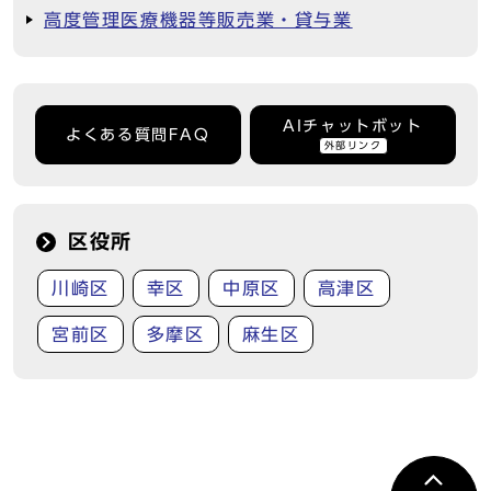
高度管理医療機器等販売業・貸与業
AIチャットボット
よくある質問FAQ
外部リンク
区役所
川崎区
幸区
中原区
高津区
宮前区
多摩区
麻生区