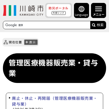
防災ポータル
外部リンク
メニュー
Language
検索
現在位置
表示
管理医療機器販売業・貸与
業
廃止・休止・再開届（管理医療機器販売業・
貸与業）