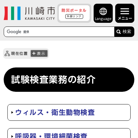
防災ポータル
外部リンク
メニュー
Language
検索
現在位置
表示
試験検査業務の紹介
ウィルス・衛生動物検査
呼吸器・環境細菌検査