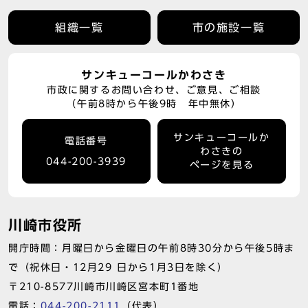
組織一覧
市の施設一覧
サンキューコールかわさき
市政に関するお問い合わせ、ご意見、ご相談
（午前8時から午後9時 年中無休）
サンキューコールか
電話番号
わさきの
044-200-3939
ページを見る
川崎市役所
開庁時間：月曜日から金曜日の午前8時30分から午後5時ま
で（祝休日・12月29 日から1月3日を除く）
〒210-8577川崎市川崎区宮本町1番地
電話：
044-200-2111
（代表）