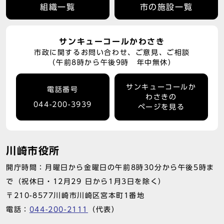
組織一覧
市の施設一覧
サンキューコールかわさき
市政に関するお問い合わせ、ご意見、ご相談
（午前8時から午後9時 年中無休）
サンキューコールか
電話番号
わさきの
044-200-3939
ページを見る
川崎市役所
開庁時間：月曜日から金曜日の午前8時30分から午後5時ま
で（祝休日・12月29 日から1月3日を除く）
〒210-8577川崎市川崎区宮本町1番地
電話：
044-200-2111
（代表）