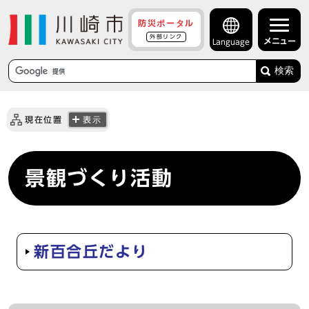
防災ポータル
外部リンク
メニュー
Language
検索
現在位置
表示
景観づくり活動
新百合丘だより