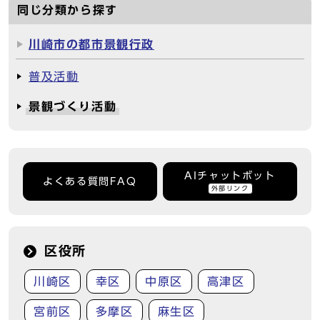
同じ分類から探す
川崎市の都市景観行政
普及活動
景観づくり活動
AIチャットボット
よくある質問FAQ
外部リンク
区役所
川崎区
幸区
中原区
高津区
宮前区
多摩区
麻生区