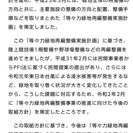
討を進め、平成23年3月には、緑地全体の再整備の
方向と共に、主要施設の整備の方向と配置、整備手
順などを取りまとめた「等々力緑地再編整備実施計
画」を策定しました。
この「等々力緑地再編整備実施計画」に基づき、
陸上競技場1期整備や野球場整備などの再編整備を
進めてきましたが、平成31年2月には民間事業者か
らPFI法に基づく民間提案の提出があり、さらには
令和元年東日本台風による浸水被害等が発生するな
ど、緑地を取り巻く状況が大きく変化してきたこと
から、こうした課題に対応するため、令和2年2月
に「等々力緑地再編整備事業の推進に向けた今後の
取組方針」を策定したところです。
この取組方針に基づき、今後は「等々力緑地再編