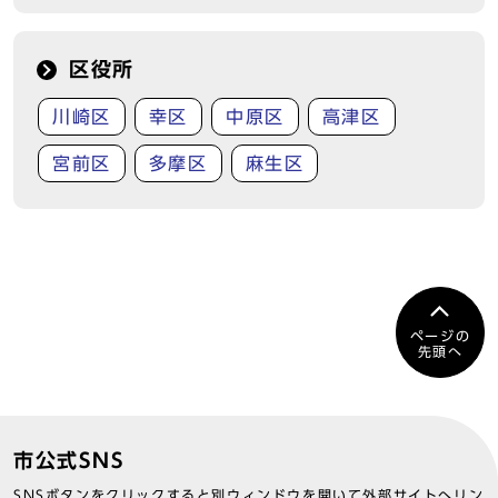
区役所
川崎区
幸区
中原区
高津区
宮前区
多摩区
麻生区
ページの
先頭へ
市公式SNS
SNSボタンをクリックすると別ウィンドウを開いて外部サイトへリン