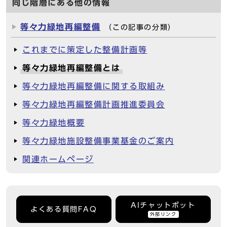
同じ階層にある他の情報
等々力緑地再編整備
（この記事の分類）
これまでに策定した整備計画等
等々力緑地再編整備とは
等々力緑地再編整備に関する取組み
等々力緑地再編整備計画推進委員会
等々力緑地概要
等々力緑地施設整備事業基金のご案内
関連ホームページ
AIチャットボット
よくある質問FAQ
外部リンク