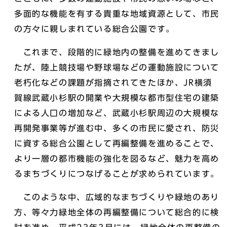
多面的な機能を有する貴重な地域資源として、市民
の方々に親しまれている総合公園です。
これまで、段階的に緑地内の整備を進めてきまし
たが、陸上競技場や野球場などの運動施設について
老朽化などの課題が指摘されてきたほか、JR横須
賀線武蔵小杉駅の開業や大規模な都市型住宅の建築
による人口の増加など、武蔵小杉駅周辺の大規模な
再開発事業等が進む中、多くの市民に愛され、防災
に資する総合公園として再編整備を進めることで、
より一層の都市機能の強化を図るなど、魅力を高め
るまちづくりにつなげることが求められています。
このような中、広域的なまちづくりや緑地のあり
方、等々力緑地全体の再編整備について総合的に検