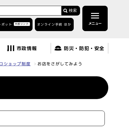
検索
メニュー
トボット
外部リンク
オンライン手続 ほか
市政情報
防災・防犯・安全
コショップ制度
お店をさがしてみよう