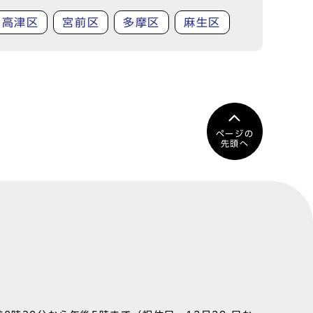
高津区
宮前区
多摩区
麻生区
ページの
先頭へ