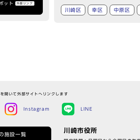
トボット
外部リンク
川崎区
幸区
中原区
ウを開いて外部サイトへリンクします
Instagram
LINE
川崎市役所
の施設一覧