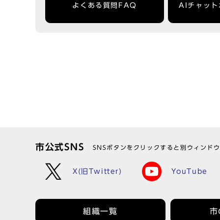
よくある質問FAQ
AIチャッ
市公式SNS
SNSボタンをクリックすると別ウィンド
X(旧Twitter)
YouTube
組織一覧
市