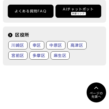
AIチャットボット
よくある質問FAQ
外部リンク
区役所
川崎区
幸区
中原区
高津区
宮前区
多摩区
麻生区
ページの
先頭へ