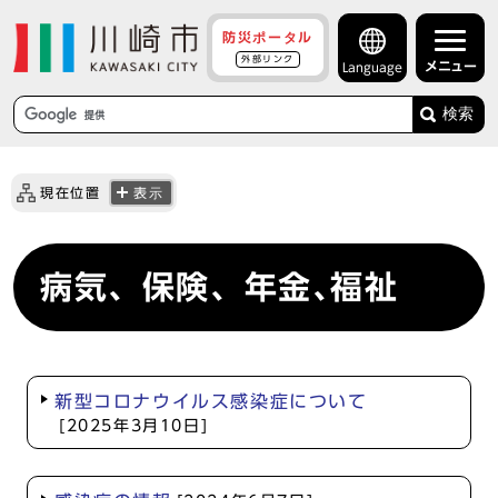
防災ポータル
外部リンク
メニュー
Language
検索
現在位置
表示
病気、保険、年金､福祉
新型コロナウイルス感染症について
[2025年3月10日]