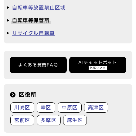
自転車等放置禁止区域
自転車等保管所
リサイクル自転車
AIチャットボット
よくある質問FAQ
外部リンク
区役所
川崎区
幸区
中原区
高津区
宮前区
多摩区
麻生区