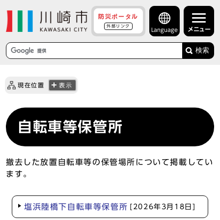
防災ポータル
外部リンク
メニュー
Language
検索
現在位置
表示
自転車等保管所
撤去した放置自転車等の保管場所について掲載してい
ます。
塩浜陸橋下自転車等保管所
[2026年3月18日]