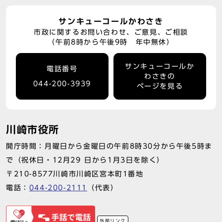
サンキューコールかわさき
市政に関するお問い合わせ、ご意見、ご相談
（午前8時から午後9時 年中無休）
サンキューコールか
電話番号
わさきの
044-200-3939
ページを見る
川崎市役所
開庁時間：月曜日から金曜日の午前8時30分から午後5時ま
で（祝休日・12月29 日から1月3日を除く）
〒210-8577川崎市川崎区宮本町1番地
電話：
044-200-2111
（代表）
外部リンク