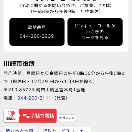
市政に関するお問い合わせ、ご意見、ご相談
（午前8時から午後9時 年中無休）
サンキューコールか
電話番号
わさきの
044-200-3939
ページを見る
川崎市役所
開庁時間：月曜日から金曜日の午前8時30分から午後5時ま
で（祝休日・12月29 日から1月3日を除く）
〒210-8577川崎市川崎区宮本町1番地
電話：
044-200-2111
（代表）
外部リンク
所在地と地図
行政サービスコーナー