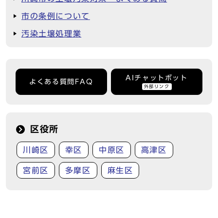
市の条例について
汚染土壌処理業
AIチャットボット
よくある質問FAQ
外部リンク
区役所
川崎区
幸区
中原区
高津区
宮前区
多摩区
麻生区