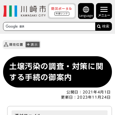
防災ポータル
外部リンク
メニュー
Language
検索
現在位置
表示
土壌汚染の調査・対策に関
する手続の御案内
公開日：
2021年4月1日
更新日：
2023年11月24日