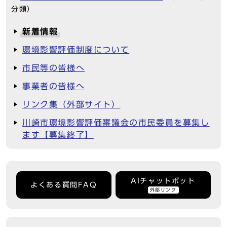
分類）
新着情報
環境影響評価制度について
市民等の皆様へ
事業者の皆様へ
リンク集（外部サイト）
川崎市環境影響評価審議会の市民委員を募集し
ます【募集終了】
AIチャットボット
よくある質問FAQ
外部リンク