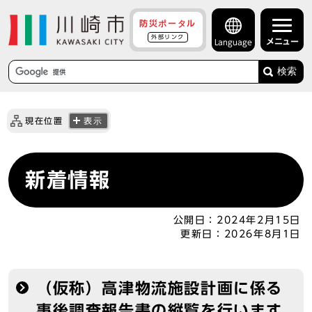
防災ポータル
外部リンク
メニュー
Language
検索
現在位置
表示
新着情報
公開日：
2024年2月15日
更新日：
2026年8月1日
（仮称）高津物流施設計画に係る
事後調査報告書の縦覧を行います