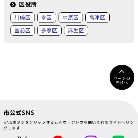
区役所
川崎区
幸区
中原区
高津区
宮前区
多摩区
麻生区
ページの
先頭へ
市公式SNS
SNSボタンをクリックすると別ウィンドウを開いて外部サイトへリン
クします