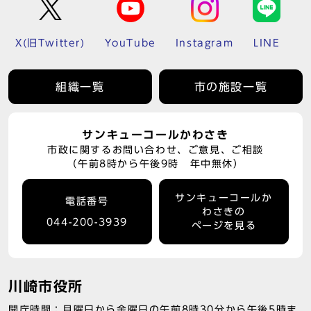
X(旧Twitter)
YouTube
Instagram
LINE
組織一覧
市の施設一覧
サンキューコールかわさき
市政に関するお問い合わせ、ご意見、ご相談
（午前8時から午後9時 年中無休）
サンキューコールか
電話番号
わさきの
044-200-3939
ページを見る
川崎市役所
開庁時間：月曜日から金曜日の午前8時30分から午後5時ま