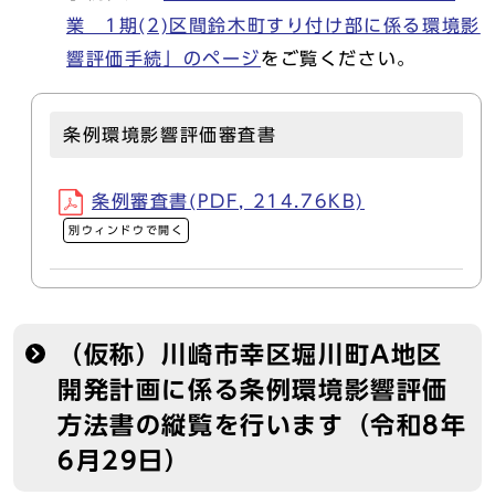
業 1期(2)区間鈴木町すり付け部に係る環境影
響評価手続」のページ
をご覧ください。
条例環境影響評価審査書
条例審査書(PDF, 214.76KB)
別ウィンドウで開く
（仮称）川崎市幸区堀川町A地区
開発計画に係る条例環境影響評価
方法書の縦覧を行います（令和8年
6月29日）