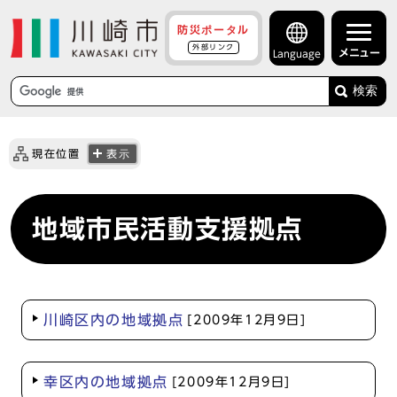
防災ポータル
外部リンク
メニュー
Language
検索
現在位置
表示
地域市民活動支援拠点
川崎区内の地域拠点
[2009年12月9日]
幸区内の地域拠点
[2009年12月9日]