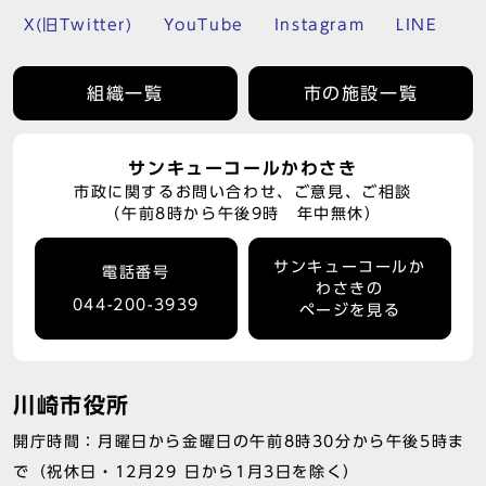
X(旧Twitter)
YouTube
Instagram
LINE
組織一覧
市の施設一覧
サンキューコールかわさき
市政に関するお問い合わせ、ご意見、ご相談
（午前8時から午後9時 年中無休）
サンキューコールか
電話番号
わさきの
044-200-3939
ページを見る
川崎市役所
開庁時間：月曜日から金曜日の午前8時30分から午後5時ま
で（祝休日・12月29 日から1月3日を除く）