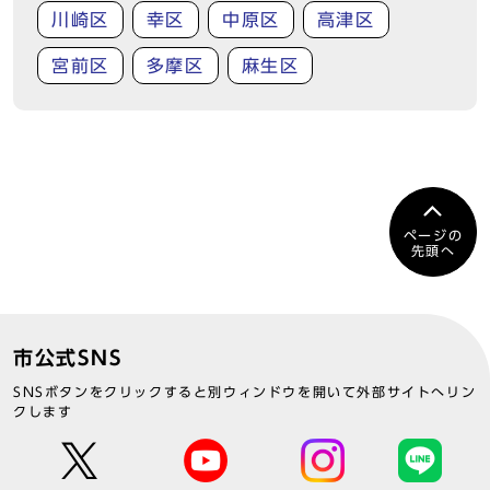
川崎区
幸区
中原区
高津区
宮前区
多摩区
麻生区
ページの
先頭へ
市公式SNS
SNSボタンをクリックすると別ウィンドウを開いて外部サイトへリン
クします