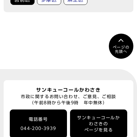
ページの
先頭へ
サンキューコールかわさき
市政に関するお問い合わせ、ご意見、ご相談
（午前8時から午後9時 年中無休）
サンキューコールか
電話番号
わさきの
044-200-3939
ページを見る