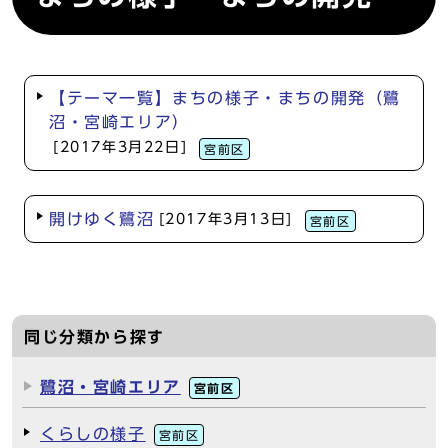
【テーマ一覧】まちの様子・まちの開発（鷺
沼・宮崎エリア）
[2017年3月22日]
宮前区
開けゆく鷺沼
[2017年3月13日]
宮前区
同じ分類から探す
鷺沼・宮崎エリア
宮前区
くらしの様子
宮前区