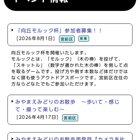
「向丘モルック杯」参加者募集！！
[2026年8月1日]
新着
宮前区
向丘モルック杯を開催いたします。
モルックとは、「モルック」（木の棒）を投げて、
「スキットル」（数字が書かれた木の棒）を倒して点
を取るゲームです。投げ方や倒す本数など体だけでは
なく頭も使うアウトドアスポーツです。宮前区在住の
方ならどなたでもご参加いただけます。
みやまえみどりのお散歩 ～歩いて・感じ
て・撮って楽しむ～
[2026年4月17日]
宮前区
みやまえみどりのお散歩再発見【カメラを片