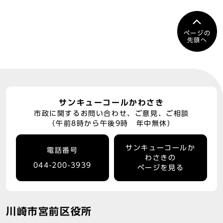
ページの
先頭へ
サンキューコールかわさき
市政に関するお問い合わせ、ご意見、ご相談
（午前8時から午後9時 年中無休）
サンキューコールか
電話番号
わさきの
044-200-3939
ページを見る
川崎市宮前区役所