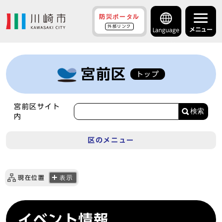
防災ポータル
外部リンク
メニュー
Language
宮前区
トップ
宮前区サイト
検索
内
区のメニュー
現在位置
表示
イベント情報